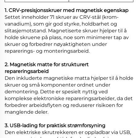
1. CRV-presisjonsskruer med magnetisk egenskap
Settet inneholder 71 skruer av CRV-stål (krom-
vanadium), som gir god styrke, holdbarhet og
slitasjemotstand. Magnetiserte skruer hjelper til å
holde skruene på plass, noe som minimerer tap av
skruer og forbedrer nøyaktigheten under
reparerings- og monteringsarbeid.
2. Magnetisk matte for strukturert
repareringsarbeid
Den inkluderte magnetiske matta hjelper til å holde
skruer og små komponenter ordnet under
demontering. Dette er spesielt nyttig ved
komplekse elektroniske repareringsarbeider, da det
forbedrer arbeidsflyten og reduserer risikoen for
manglende deler.
3. USB-lading for praktisk strømforsyning
Den elektriske skrutrekkeren er oppladbar via USB,