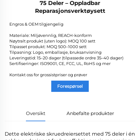
75 Deler – Oppladbar
Reparasjonsverktøysett
Engros & OEM tilgjengelig
Materiale: Miljøvennlig, REACH-konform
Nøytralt produkt (uten logo): MOQ 100 sett
Tilpasset produkt: MOQ 500–1000 sett
Tilpasning: Logo, emballasje, bruksanvisning
Leveringstid: 15–20 dager (tilpassede ordre 35–40 dager)
Sertifiseringer: ISO9001, CE, FCC, UL, RoHS og mer
Kontakt oss for grossistpriser og prøver
Forespørsel
Oversikt
Anbefalte produkter
Dette elektriske skruedreiersettet med 75 deler i én