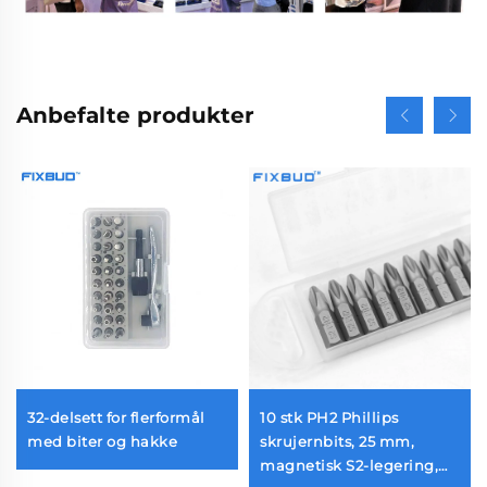
Anbefalte produkter
32-delsett for flerformål
10 stk PH2 Phillips
med biter og hakke
skrujernbits, 25 mm,
magnetisk S2-legering,