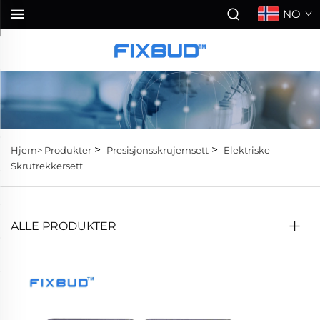
NO
>
>
Hjem>
Produkter
Presisjonsskrujernsett
Elektriske
Skrutrekkersett
ALLE PRODUKTER