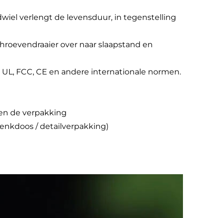
wiel verlengt de levensduur, in tegenstelling
chroevendraaier over naar slaapstand en
, UL, FCC, CE en andere internationale normen.
 en de verpakking
enkdoos / detailverpakking)