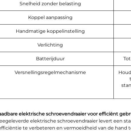
Snelheid zonder belasting
Koppel aanpassing
Handmatige koppelinstelling
Verlichting
Batterijduur
Tot
Versnellingsregelmechanisme
Houd
sta
laadbare elektrische schroevendraaier voor efficiënt gebr
egeleverde elektrische schroevendraaier levert een sta
fficiëntie te verbeteren en vermoeidheid van de hand 