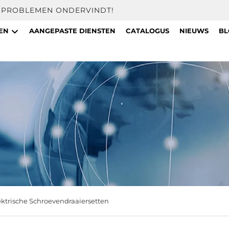
U PROBLEMEN ONDERVINDT!
TEN
AANGEPASTE DIENSTEN
CATALOGUS
NIEUWS
BL
ektrische Schroevendraaiersetten