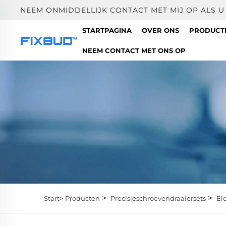
NEEM ONMIDDELLIJK CONTACT MET MIJ OP ALS 
STARTPAGINA
OVER ONS
PRODUC
NEEM CONTACT MET ONS OP
>
>
Start>
Producten
Precisieschroevendraaiersets
El