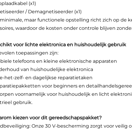
plaadkabel (x1)
tiseerder / Demagnetiseerder (x1)
minimale, maar functionele opstelling richt zich op de 
soires, waardoor de kosten onder controle blijven zond
schikt voor lichte elektronica en huishoudelijk gebruik
volen toepassingen zijn:
obiele telefoons en kleine elektronische apparaten
derhoud van huishoudelijke elektronica
oe-het-zelf- en dagelijkse reparatietaken
eparatiepakketten voor beginners en detailhandelsger
rpen voornamelijk voor huishoudelijk en licht elektroni
trieel gebruik.
arom kiezen voor dit gereedschapspakket?
dbeveiliging: Onze 30 V-bescherming zorgt voor veilig o