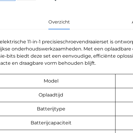
Overzicht
elektrische 11-in-1 precisieschroevendraaierset is ontwor
ijkse onderhoudswerkzaamheden. Met een oplaadbare el
sie-bits biedt deze set een eenvoudige, efficiënte oploss
cte en draagbare vorm behouden blijft.
Model
Oplaadtijd
Batterijtype
Batterijcapaciteit