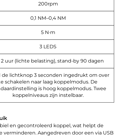
200rpm
0,1 NM–0,4 NM
5 N·m
3 LEDS
 2 uur (lichte belasting), stand-by 90 dagen
 de lichtknop 3 seconden ingedrukt om over
te schakelen naar laag koppelmodus. De
ndaardinstelling is hoog koppelmodus. Twee
koppelniveaus zijn instelbaar.
uik
biel en gecontroleerd koppel, wat helpt de
te verminderen. Aangedreven door een via USB