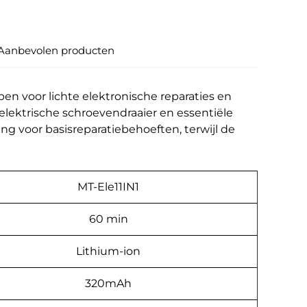
Aanbevolen producten
pen voor lichte elektronische reparaties en
ektrische schroevendraaier en essentiële
ing voor basisreparatiebehoeften, terwijl de
MT-Ele11IN1
60 min
Lithium-ion
320mAh