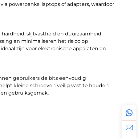
via powerbanks, laptops of adapters, waardoor
e hardheid, slijtvastheid en duurzaamheid
sing en minimaliseren het risico op
ideaal zijn voor elektronische apparaten en
nnen gebruikers de bits eenvoudig
elpt kleine schroeven veilig vast te houden
d en gebruiksgemak.