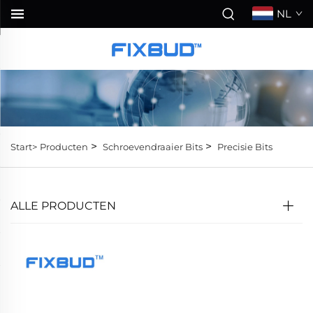
NL
>
>
Start>
Producten
Schroevendraaier Bits
Precisie Bits
ALLE PRODUCTEN