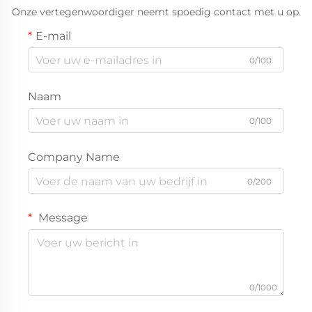
Onze vertegenwoordiger neemt spoedig contact met u op.
E-mail
0/100
Naam
0/100
Company Name
0/200
Message
0/1000