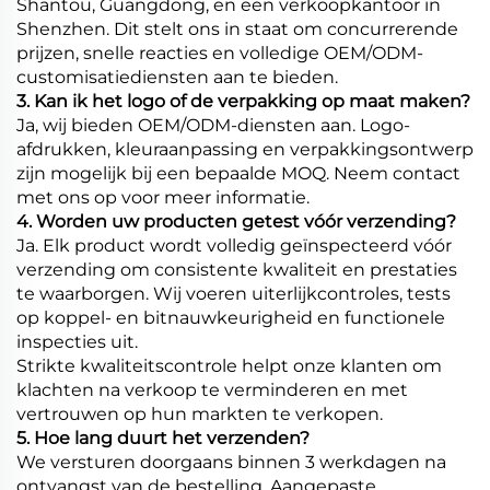
Shantou, Guangdong, en een verkoopkantoor in
Shenzhen. Dit stelt ons in staat om concurrerende
prijzen, snelle reacties en volledige OEM/ODM-
customisatiediensten aan te bieden.
3. Kan ik het logo of de verpakking op maat maken?
Ja, wij bieden OEM/ODM-diensten aan. Logo-
afdrukken, kleuraanpassing en verpakkingsontwerp
zijn mogelijk bij een bepaalde MOQ. Neem contact
met ons op voor meer informatie.
4. Worden uw producten getest vóór verzending?
Ja. Elk product wordt volledig geïnspecteerd vóór
verzending om consistente kwaliteit en prestaties
te waarborgen. Wij voeren uiterlijkcontroles, tests
op koppel- en bitnauwkeurigheid en functionele
inspecties uit.
Strikte kwaliteitscontrole helpt onze klanten om
klachten na verkoop te verminderen en met
vertrouwen op hun markten te verkopen.
5. Hoe lang duurt het verzenden?
We versturen doorgaans binnen 3 werkdagen na
ontvangst van de bestelling. Aangepaste