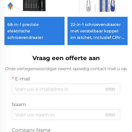
68-in-1 precisie
22-in-1 schroevendraaier
elektrische
met verstelbaar koppel
schroevendraaier
en ratchet, inclusief CRV-
bits
Vraag een offerte aan
Onze vertegenwoordiger neemt spoedig contact met u op.
E-mail
0/100
Naam
0/100
Company Name