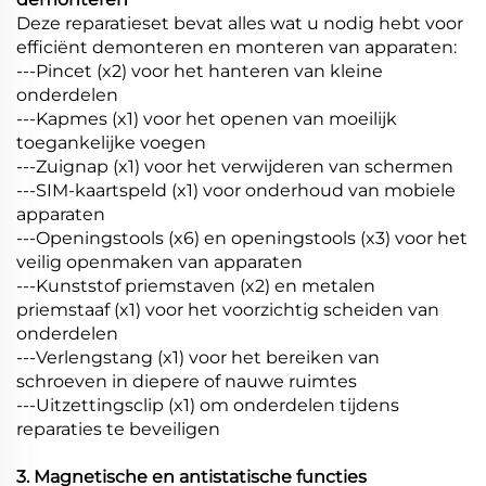
Deze reparatieset bevat alles wat u nodig hebt voor
efficiënt demonteren en monteren van apparaten:
---Pincet (x2) voor het hanteren van kleine
onderdelen
---Kapmes (x1) voor het openen van moeilijk
toegankelijke voegen
---Zuignap (x1) voor het verwijderen van schermen
---SIM-kaartspeld (x1) voor onderhoud van mobiele
apparaten
---Openingstools (x6) en openingstools (x3) voor het
veilig openmaken van apparaten
---Kunststof priemstaven (x2) en metalen
priemstaaf (x1) voor het voorzichtig scheiden van
onderdelen
---Verlengstang (x1) voor het bereiken van
schroeven in diepere of nauwe ruimtes
---Uitzettingsclip (x1) om onderdelen tijdens
reparaties te beveiligen
3. Magnetische en antistatische functies