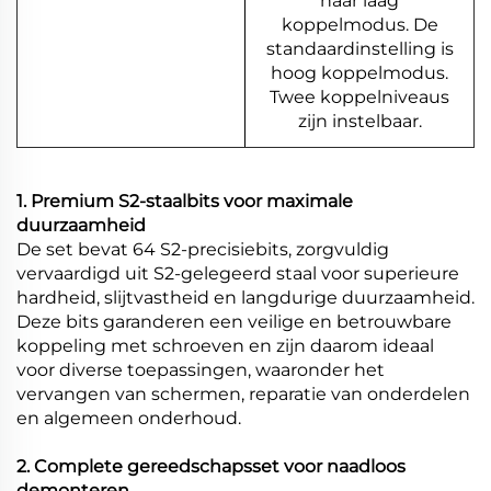
naar laag
koppelmodus. De
standaardinstelling is
hoog koppelmodus.
Twee koppelniveaus
zijn instelbaar.
1. Premium S2-staalbits voor maximale
duurzaamheid
De set bevat 64 S2-precisiebits, zorgvuldig
vervaardigd uit S2-gelegeerd staal voor superieure
hardheid, slijtvastheid en langdurige duurzaamheid.
Deze bits garanderen een veilige en betrouwbare
koppeling met schroeven en zijn daarom ideaal
voor diverse toepassingen, waaronder het
vervangen van schermen, reparatie van onderdelen
en algemeen onderhoud.
2. Complete gereedschapsset voor naadloos
demonteren