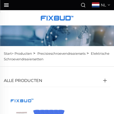
NL
>
>
Start>
Producten
Precisieschroevendraaiersets
Elektrische
Schroevendraaiersetten
ALLE PRODUCTEN