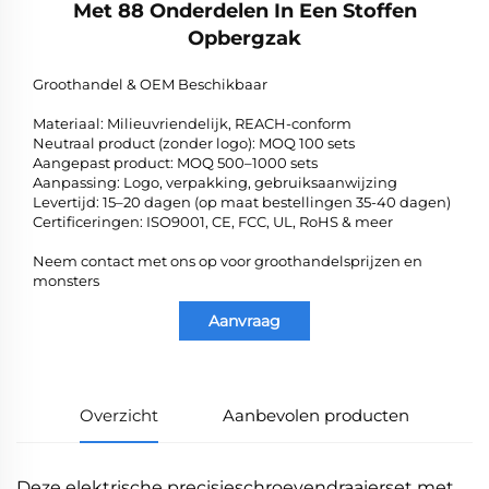
Met 88 Onderdelen In Een Stoffen
Opbergzak
Groothandel & OEM Beschikbaar
Materiaal: Milieuvriendelijk, REACH-conform
Neutraal product (zonder logo): MOQ 100 sets
Aangepast product: MOQ 500–1000 sets
Aanpassing: Logo, verpakking, gebruiksaanwijzing
Levertijd: 15–20 dagen (op maat bestellingen 35-40 dagen)
Certificeringen: ISO9001, CE, FCC, UL, RoHS & meer
Neem contact met ons op voor groothandelsprijzen en
monsters
Aanvraag
Overzicht
Aanbevolen producten
Deze elektrische precisieschroevendraaierset met