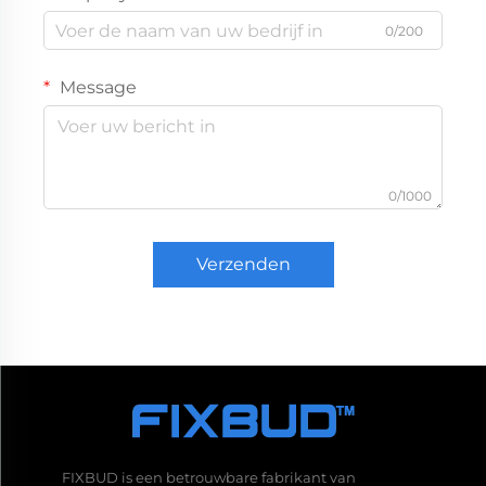
0/200
Message
0/1000
Verzenden
FIXBUD is een betrouwbare fabrikant van