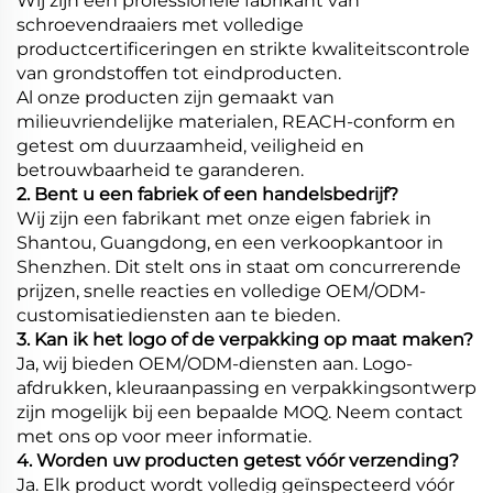
Wij zijn een professionele fabrikant van
schroevendraaiers met volledige
productcertificeringen en strikte kwaliteitscontrole
van grondstoffen tot eindproducten.
Al onze producten zijn gemaakt van
milieuvriendelijke materialen, REACH-conform en
getest om duurzaamheid, veiligheid en
betrouwbaarheid te garanderen.
2. Bent u een fabriek of een handelsbedrijf?
Wij zijn een fabrikant met onze eigen fabriek in
Shantou, Guangdong, en een verkoopkantoor in
Shenzhen. Dit stelt ons in staat om concurrerende
prijzen, snelle reacties en volledige OEM/ODM-
customisatiediensten aan te bieden.
3. Kan ik het logo of de verpakking op maat maken?
Ja, wij bieden OEM/ODM-diensten aan. Logo-
afdrukken, kleuraanpassing en verpakkingsontwerp
zijn mogelijk bij een bepaalde MOQ. Neem contact
met ons op voor meer informatie.
4. Worden uw producten getest vóór verzending?
Ja. Elk product wordt volledig geïnspecteerd vóór