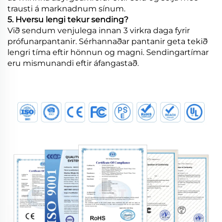
trausti á marknadnum sínum.
5. Hversu lengi tekur sending?
Við sendum venjulega innan 3 virkra daga fyrir
prófunarpantanir. Sérhannaðar pantanir geta tekið
lengri tíma eftir hönnun og magni. Sendingartímar
eru mismunandi eftir áfangastað.