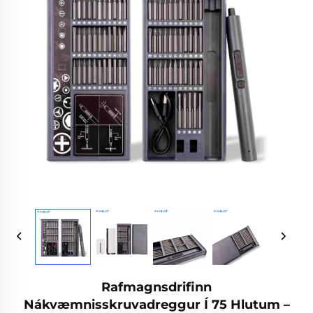
Rafmagnsdrifinn
Nákvæmnisskruvadreggur Í 75 Hlutum –