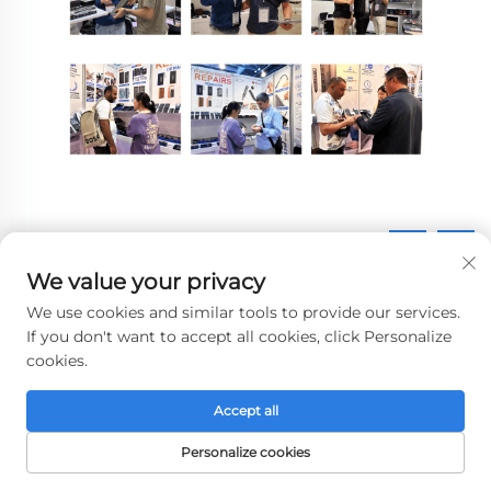
Mældar vörur
We value your privacy
We use cookies and similar tools to provide our services.
If you don't want to accept all cookies, click Personalize
cookies.
Accept all
Personalize cookies
FORSÍÐA
VÖRUR
NETFANG
SÍMI