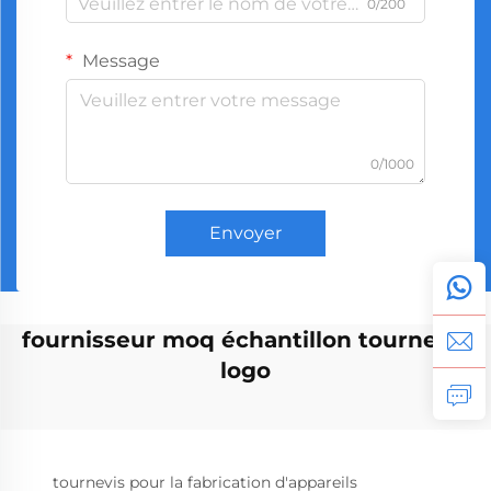
0/200
Message
0/1000
Envoyer
fournisseur moq échantillon tournevis
logo
tournevis pour la fabrication d'appareils