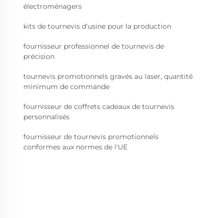
électroménagers
kits de tournevis d'usine pour la production
fournisseur professionnel de tournevis de
précision
tournevis promotionnels gravés au laser, quantité
minimum de commande
fournisseur de coffrets cadeaux de tournevis
personnalisés
fournisseur de tournevis promotionnels
conformes aux normes de l'UE