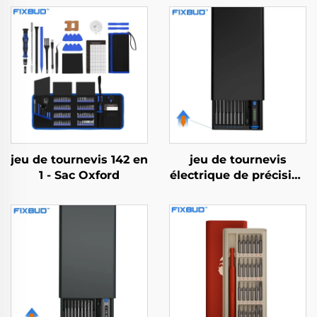
jeu de tournevis 142 en
jeu de tournevis
1 - Sac Oxford
électrique de précision
68 en 1