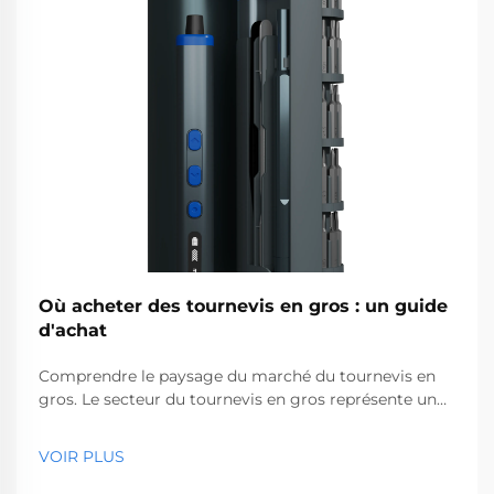
Où acheter des tournevis en gros : un guide
d'achat
Comprendre le paysage du marché du tournevis en
gros. Le secteur du tournevis en gros représente un
segment essentiel du marché des outils
professionnels, desservant des entreprises allant des
VOIR PLUS
quincailleries aux sociétés de construction. Avec la
production mondiale...