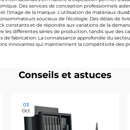
omique. Des services de conception professionnels aide
 et l'image de la marque. L'utilisation de matériaux dur
nsommateurs soucieux de l'écologie. Des délais de livrai
k constants et de répondre aux variations de la deman
 les différentes séries de production, tandis que des cap
s de fabrication. La connaissance approfondie du secteu
ons innovantes qui maintiennent la compétitivité des pr
Conseils et astuces
03
Oct