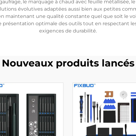
aufrage, le marquage à chaud avec feuille métallisée, le 
olutions évolutives adaptées aussi bien aux petites c
 en maintenant une qualité constante quel que soit le vo
ne présentation optimale des outils tout en respectant le
exigences de durabilité.
Nouveaux produits lancés