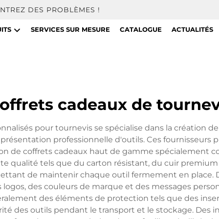
NTREZ DES PROBLÈMES !
ITS
SERVICES SUR MESURE
CATALOGUE
ACTUALITÉS
coffrets cadeaux de tournev
nnalisés pour tournevis se spécialise dans la création de
a présentation professionnelle d'outils. Ces fournisseurs
ation de coffrets cadeaux haut de gamme spécialement co
te qualité tels que du carton résistant, du cuir premium
mettant de maintenir chaque outil fermement en place.
logos, des couleurs de marque et des messages personn
néralement des éléments de protection tels que des in
urité des outils pendant le transport et le stockage. Des