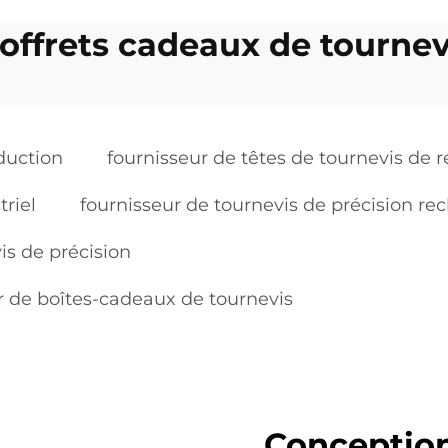
coffrets cadeaux de tournev
oduction
fournisseur de têtes de tournevis de
riel
fournisseur de tournevis de précision r
is de précision
r de boîtes-cadeaux de tournevis
Conception