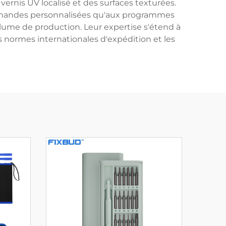
vernis UV localisé et des surfaces texturées.
ommandes personnalisées qu'aux programmes
lume de production. Leur expertise s'étend à
s normes internationales d'expédition et les