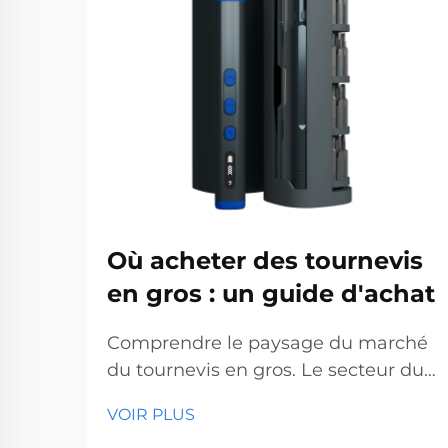
Où acheter des tournevis
en gros : un guide d'achat
Comprendre le paysage du marché
du tournevis en gros. Le secteur du
tournevis en gros représente un
VOIR PLUS
segment essentiel du marché des