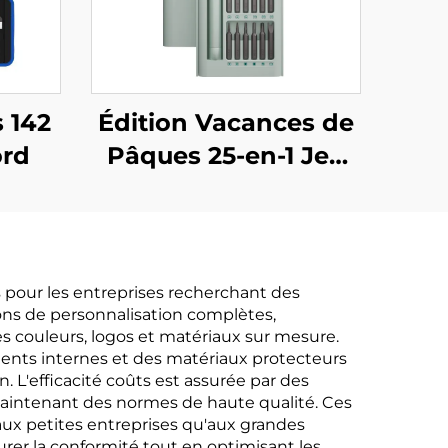
s 142
Édition Vacances de
ord
Pâques 25-en-1 Jeu
de Tournevis
s pour les entreprises recherchant des
ions de personnalisation complètes,
s couleurs, logos et matériaux sur mesure.
ments internes et des matériaux protecteurs
 L'efficacité coûts est assurée par des
maintenant des normes de haute qualité. Ces
aux petites entreprises qu'aux grandes
rer la conformité tout en optimisant les