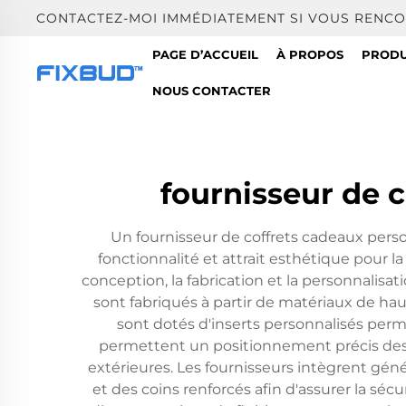
CONTACTEZ-MOI IMMÉDIATEMENT SI VOUS RENCO
PAGE D’ACCUEIL
À PROPOS
PRODU
NOUS CONTACTER
fournisseur de 
Un fournisseur de coffrets cadeaux perso
fonctionnalité et attrait esthétique pour l
conception, la fabrication et la personnalis
sont fabriqués à partir de matériaux de hau
sont dotés d'inserts personnalisés per
permettent un positionnement précis des 
extérieures. Les fournisseurs intègrent gé
et des coins renforcés afin d'assurer la séc