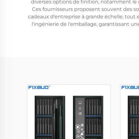
diverses options de finition, notamment le g
Ces fournisseurs proposent souvent des s
cadeaux d'entreprise à grande échelle, tout
l'ingénierie de l'emballage, garantissant u