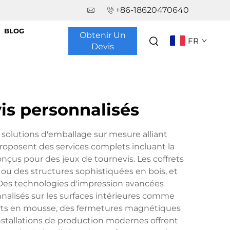
+86-18620470640
BLOG
Obtenir Un
FR
Devis
is personnalisés
 solutions d'emballage sur mesure alliant
 proposent des services complets incluant la
nçus pour des jeux de tournevis. Les coffrets
 ou des structures sophistiquées en bois, et
 Des technologies d'impression avancées
alisés sur les surfaces intérieures comme
serts en mousse, des fermetures magnétiques
 installations de production modernes offrent