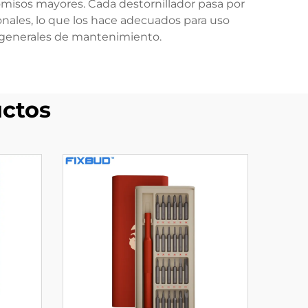
misos mayores. Cada destornillador pasa por
onales, lo que los hace adecuados para uso
s generales de mantenimiento.
ctos