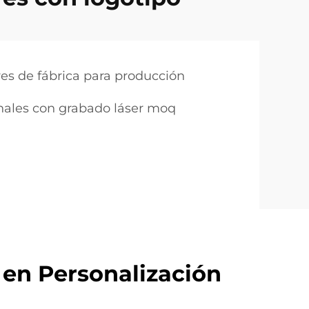
res de fábrica para producción
nales con grabado láser moq
 en Personalización