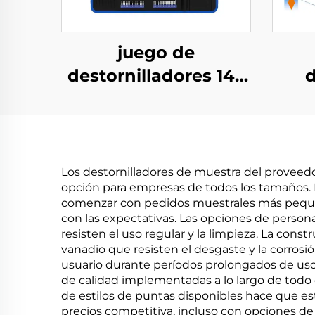
juego de
destornilladores 142
d
en 1 - Bolsa Oxford
eléc
Los destornilladores de muestra del provee
opción para empresas de todos los tamaños. 
comenzar con pedidos muestrales más pequeño
con las expectativas. Las opciones de person
resisten el uso regular y la limpieza. La con
vanadio que resisten el desgaste y la corrosi
usuario durante períodos prolongados de uso, 
de calidad implementadas a lo largo de todo 
de estilos de puntas disponibles hace que est
precios competitiva, incluso con opciones de 