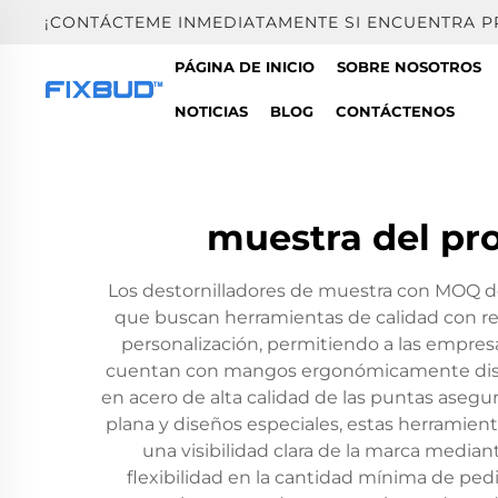
¡CONTÁCTEME INMEDIATAMENTE SI ENCUENTRA 
PÁGINA DE INICIO
SOBRE NOSOTROS
NOTICIAS
BLOG
CONTÁCTENOS
muestra del pr
Los destornilladores de muestra con MOQ de
que buscan herramientas de calidad con re
personalización, permitiendo a las empres
cuentan con mangos ergonómicamente diseñ
en acero de alta calidad de las puntas asegu
plana y diseños especiales, estas herramient
una visibilidad clara de la marca median
flexibilidad en la cantidad mínima de p