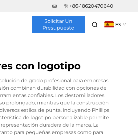
+86-18620470640
Solicitar Un
ES
Presupuesto
es con logotipo
solución de grado profesional para empresas
isión combinan durabilidad con opciones de
ramientas confiables. Los destornilladores
 prolongado, mientras que la construcción
versos estilos de punta, incluyendo Phillips,
cterística de logotipo personalizable permite
a representación duradera de la marca. La
s tanto para pequeñas empresas como para