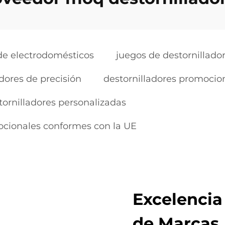
 de electrodomésticos
juegos de destornillado
dores de precisión
destornilladores promocio
tornilladores personalizadas
ocionales conformes con la UE
Excelencia
de Marcas