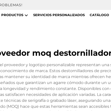
PROBLEMAS!
PRODUCTOS
SERVICIOS PERSONALIZADOS
CATÁLOGO
oveedor moq destornillador
l proveedor y logotipo personalizable representan una 
conocimiento de marca. Estos destornilladores de prec
as mantener su identidad de marca mientras ofrecen her
ados que garantizan un agarre cómodo durante un uso
ra longevidad y rendimiento constante. Disponibles con di
as satisfacen necesidades de aplicación variadas. La cara
te técnicas de serigrafía o grabado láser, asegurando un
edido (MOQ) hace que estas herramientas sean accesible