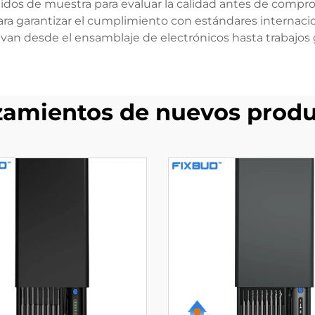
idos de muestra para evaluar la calidad antes de compro
ara garantizar el cumplimiento con estándares internaci
e van desde el ensamblaje de electrónicos hasta trabajo
zamientos de nuevos produ