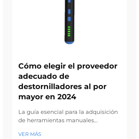
Cómo elegir el proveedor
adecuado de
destornilladores al por
mayor en 2024
La guía esencial para la adquisición
de herramientas manuales
profesionales de calidad. En el
VER MÁS
entorno dinámico actual de la