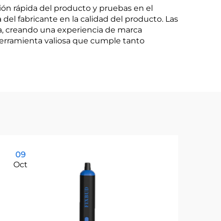
ón rápida del producto y pruebas en el
del fabricante en la calidad del producto. Las
va, creando una experiencia de marca
herramienta valiosa que cumple tanto
09
1
Oct
Oc