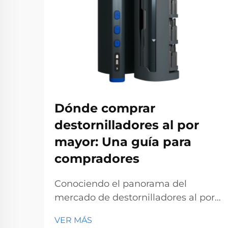
Dónde comprar
destornilladores al por
mayor: Una guía para
compradores
Conociendo el panorama del
mercado de destornilladores al por
mayor. La industria de
VER MÁS
destornilladores al por mayor