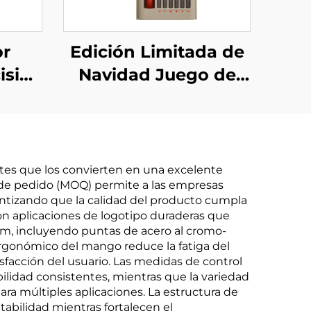
or
Edición Limitada de
isión
Navidad Juego de
le 76
Destornilladores 25
en 1
tes que los convierten en una excelente
a de pedido (MOQ) permite a las empresas
antizando que la calidad del producto cumpla
con aplicaciones de logotipo duraderas que
ium, incluyendo puntas de acero al cromo-
 ergonómico del mango reduce la fatiga del
isfacción del usuario. Las medidas de control
ilidad consistentes, mientras que la variedad
ara múltiples aplicaciones. La estructura de
tabilidad mientras fortalecen el