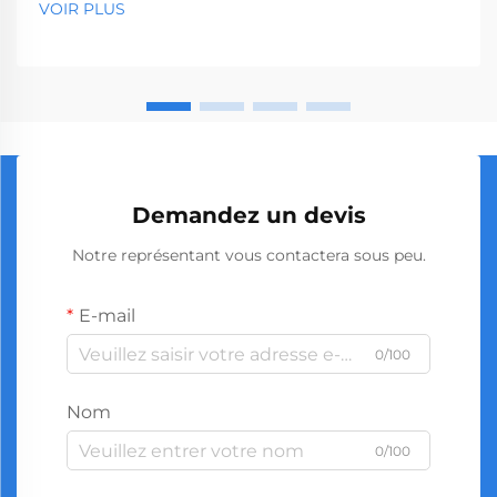
VOIR PLUS
quincailleries aux sociétés de construction. Avec la
production mondiale...
Demandez un devis
Notre représentant vous contactera sous peu.
E-mail
0/100
Nom
0/100