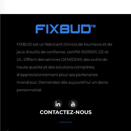
FIXBUD est un fabricant chinois de tournevis et de
jeux d'outils de confiance, certifié ISO9001, CE et
UL. Offrant des services OEM/ODM, des outils de
haute qualité et des solutions complètes
d'approvisionnement pour ses partenaires
mondiaux. Demandez dès aujourd'hui un devis
personnalisé.
CONTACTEZ-NOUS