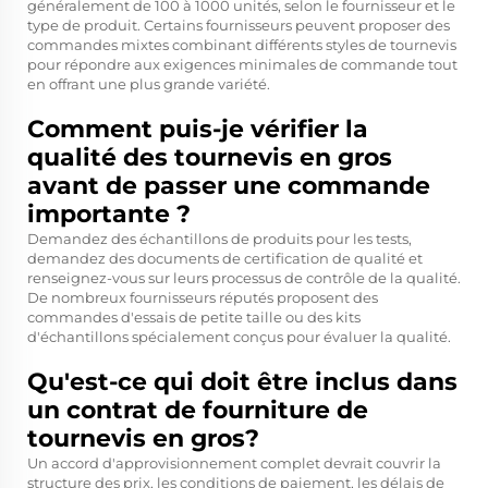
généralement de 100 à 1000 unités, selon le fournisseur et le
type de produit. Certains fournisseurs peuvent proposer des
commandes mixtes combinant différents styles de tournevis
pour répondre aux exigences minimales de commande tout
en offrant une plus grande variété.
Comment puis-je vérifier la
qualité des tournevis en gros
avant de passer une commande
importante ?
Demandez des échantillons de produits pour les tests,
demandez des documents de certification de qualité et
renseignez-vous sur leurs processus de contrôle de la qualité.
De nombreux fournisseurs réputés proposent des
commandes d'essais de petite taille ou des kits
d'échantillons spécialement conçus pour évaluer la qualité.
Qu'est-ce qui doit être inclus dans
un contrat de fourniture de
tournevis en gros?
Un accord d'approvisionnement complet devrait couvrir la
structure des prix, les conditions de paiement, les délais de