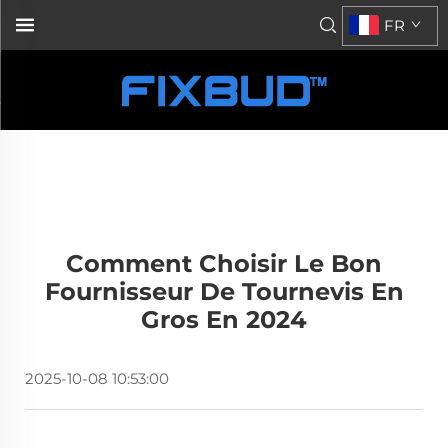
FR
Comment Choisir Le Bon
Fournisseur De Tournevis En
Gros En 2024
2025-10-08 10:53:00