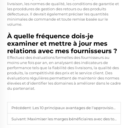
livraison, les normes de qualité, les conditions de garantie et
les procédures de gestion des retours ou des produits
défectueux. Il devrait également préciser les quantités
minimales de commande et toute remise basée sur le
volume.
À quelle fréquence dois-je
examiner et mettre à jour mes
relations avec mes fournisseurs ?
Effectuez des évaluations formelles des fournisseurs au
moins une fois par an, en analysant des indicateurs de
performance tels que la fiabilité des livraisons, la qualité des
produits, la compétitivité des prix et le service client. Des
évaluations régulières permettent de maintenir des normes
élevées et d'identifier les domaines à améliorer dans le cadre
du partenariat.
Précédent :
Les 10 principaux avantages de l'approvisionnement en tournevis en gros pour votre entreprise
Suivant :
Maximiser les marges bénéficiaires avec des tournevis de qualité en gros