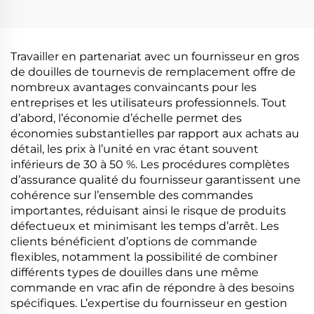
levier en plastique et
Pour téléphone,
en métal pour
ordinateur portable,
réparation
tablette et réparation
électronique
électronique
Travailler en partenariat avec un fournisseur en gros
de douilles de tournevis de remplacement offre de
nombreux avantages convaincants pour les
entreprises et les utilisateurs professionnels. Tout
d’abord, l’économie d’échelle permet des
économies substantielles par rapport aux achats au
détail, les prix à l’unité en vrac étant souvent
inférieurs de 30 à 50 %. Les procédures complètes
d’assurance qualité du fournisseur garantissent une
cohérence sur l’ensemble des commandes
importantes, réduisant ainsi le risque de produits
défectueux et minimisant les temps d’arrêt. Les
clients bénéficient d’options de commande
flexibles, notamment la possibilité de combiner
différents types de douilles dans une même
commande en vrac afin de répondre à des besoins
spécifiques. L’expertise du fournisseur en gestion