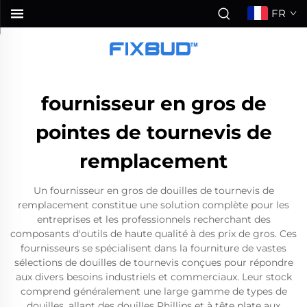
FR
fournisseur en gros de
pointes de tournevis de
remplacement
Un fournisseur en gros de douilles de tournevis de
remplacement constitue une solution complète pour les
entreprises et les professionnels recherchant des
composants d'outils de haute qualité à des prix de gros. Ces
fournisseurs se spécialisent dans la fourniture de vastes
sélections de douilles de tournevis conçues pour répondre
aux divers besoins industriels et commerciaux. Leur stock
comprend généralement une large gamme de types de
douilles, allant des douilles Phillips et à tête plate aux