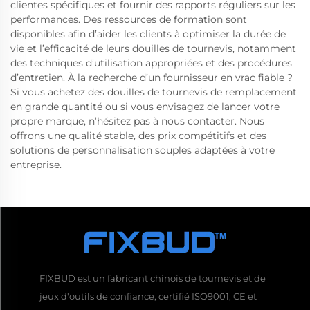
clientes spécifiques et fournir des rapports réguliers sur les
performances. Des ressources de formation sont
disponibles afin d’aider les clients à optimiser la durée de
vie et l’efficacité de leurs douilles de tournevis, notamment
des techniques d’utilisation appropriées et des procédures
d’entretien. À la recherche d’un fournisseur en vrac fiable ?
Si vous achetez des douilles de tournevis de remplacement
en grande quantité ou si vous envisagez de lancer votre
propre marque, n’hésitez pas à nous contacter. Nous
offrons une qualité stable, des prix compétitifs et des
solutions de personnalisation souples adaptées à votre
entreprise.
FIXBUD est un fabricant chinois de tournevis et de
jeux d'outils de confiance, certifié ISO9001, CE et