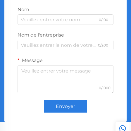
Nom
0/100
Nom de l'entreprise
0/200
Message
0/1000
Envoyer