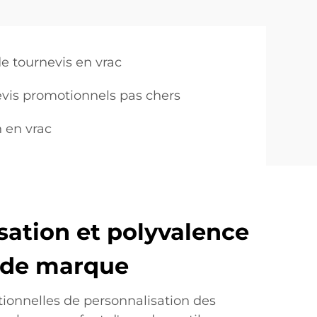
de tournevis en vrac
evis promotionnels pas chers
n en vrac
sation et polyvalence
 de marque
tionnelles de personnalisation des