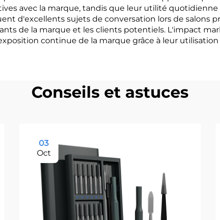
tives avec la marque, tandis que leur utilité quotidienn
ent d'excellents sujets de conversation lors de salons p
ntants de la marque et les clients potentiels. L'impact m
 exposition continue de la marque grâce à leur utilisation 
Conseils et astuces
03
Oct