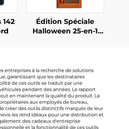
s 142
Édition Spéciale
ord
Halloween 25-en-1
Jeu de Tournevis
 entreprises à la recherche de solutions
ue, garantissant que les destinataires
lité de ces outils se traduit par une
s véhicules pendant des années. Le rapport
 tout en maintenant la qualité du produit. La
propriétaires aux employés de bureau,
e créer des outils distinctifs marqués de leur
evis les rend idéaux pour une distribution et
t également des cadeaux d'entreprise
sionnelle et la fonctionnalité de ces outils