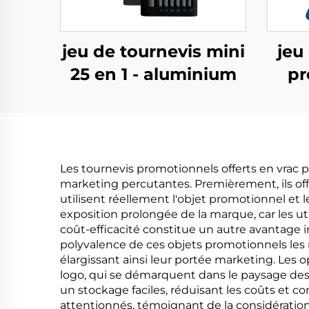
jeu de tournevis mini
jeu
25 en 1 - aluminium
pr
Les tournevis promotionnels offerts en vrac
marketing percutantes. Premièrement, ils offr
utilisent réellement l'objet promotionnel et l
exposition prolongée de la marque, car les u
coût-efficacité constitue un autre avantage i
polyvalence de ces objets promotionnels les
élargissant ainsi leur portée marketing. Les 
logo, qui se démarquent dans le paysage des 
un stockage faciles, réduisant les coûts et c
attentionnés, témoignant de la considération 