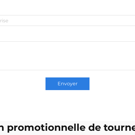
Envoyer
on promotionnelle de tourne