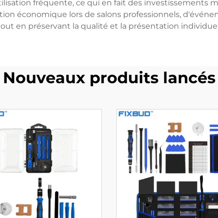
lisation fréquente, ce qui en fait des investissements m
ution économique lors de salons professionnels, d'évén
, tout en préservant la qualité et la présentation individu
Nouveaux produits lancés