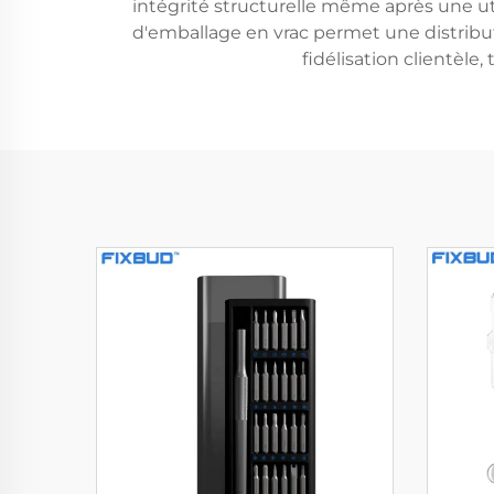
intégrité structurelle même après une uti
d'emballage en vrac permet une distrib
fidélisation clientèle