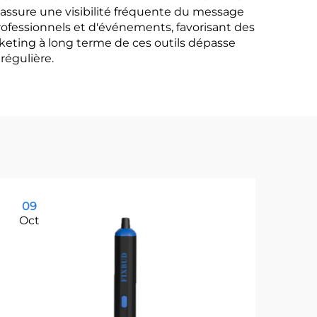
e assure une visibilité fréquente du message
rofessionnels et d'événements, favorisant des
arketing à long terme de ces outils dépasse
régulière.
09
1
Oct
Oc