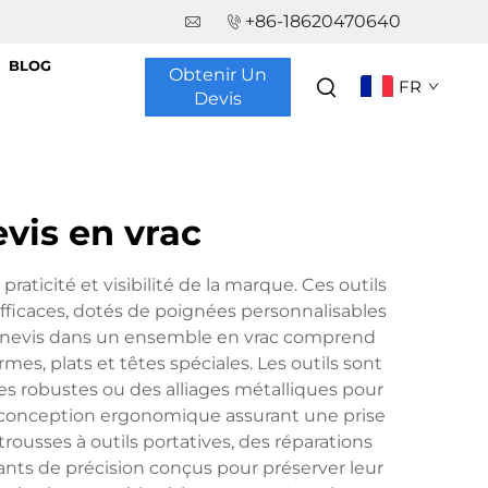
+86-18620470640
BLOG
Obtenir Un
FR
Devis
vis en vrac
aticité et visibilité de la marque. Ces outils
fficaces, dotés de poignées personnalisables
urnevis dans un ensemble en vrac comprend
s, plats et têtes spéciales. Les outils sont
es robustes ou des alliages métalliques pour
e conception ergonomique assurant une prise
rousses à outils portatives, des réparations
nts de précision conçus pour préserver leur