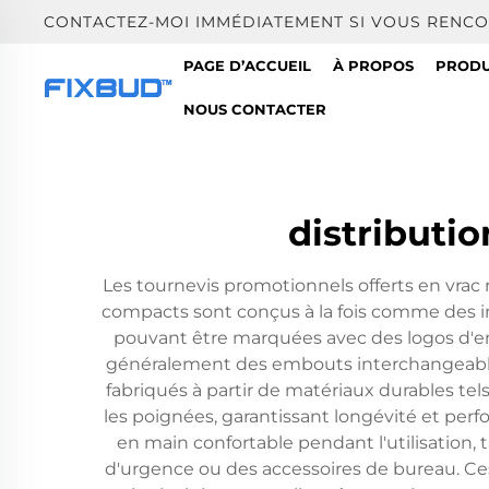
CONTACTEZ-MOI IMMÉDIATEMENT SI VOUS RENCO
PAGE D’ACCUEIL
À PROPOS
PRODU
NOUS CONTACTER
distributi
Les tournevis promotionnels offerts en vrac r
compacts sont conçus à la fois comme des in
pouvant être marquées avec des logos d'e
généralement des embouts interchangeables a
fabriqués à partir de matériaux durables te
les poignées, garantissant longévité et pe
en main confortable pendant l'utilisation, 
d'urgence ou des accessoires de bureau. Ce