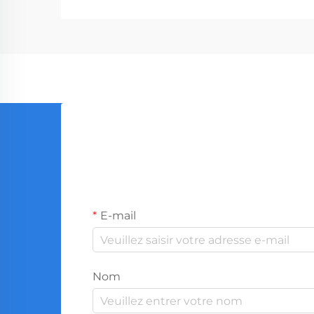
la production mondiale...
E-mail
Nom