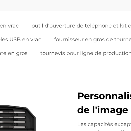
 en vrac
outil d'ouverture de téléphone et kit 
les USB en vrac
fournisseur en gros de tourn
nte en gros
tournevis pour ligne de productio
Personnali
de l'image
Les capacités excep