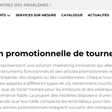
NTREZ DES PROBLÈMES !
ITS
SERVICES SUR MESURE
CATALOGUE
ACTUALITÉS
on promotionnelle de tourne
eprésentent une solution marketing innovante qui allie pr
struments fonctionnels et des articles promotionnels e
ntreprise, des slogans ou des coordonnées. Chaque to
daptés à différents types de vis, notamment cruciforme
ls que de l'acier trempé pour les embouts et des plastiqu
rformance fiable. La plupart des modèles disposent d'un
tandis que leur taille compacte les rend idéaux pour des t
s articles promotionnels intègrent souvent des composa