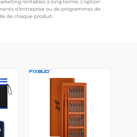
arketing rentables à long terme. L'option
ements d'entreprise ou de programmes de
elle de chaque produit.