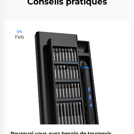
Conseils pratiques
04
Feb
Pourquoi vous avez besoin de tournevis