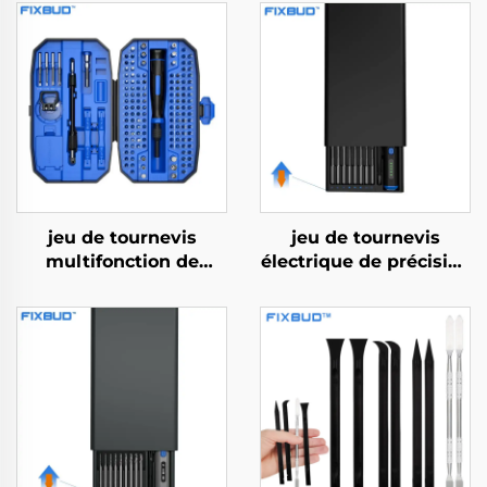
jeu de tournevis
jeu de tournevis
multifonction de
électrique de précision
précision 152 en 1
68 en 1