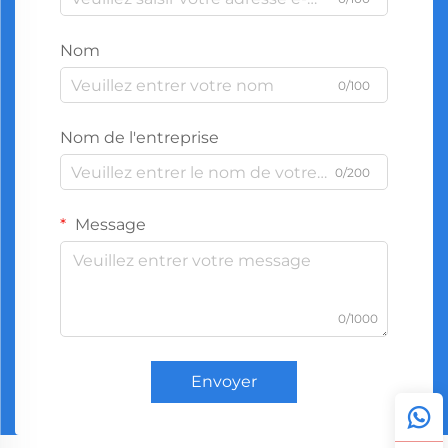
Nom
0/100
Nom de l'entreprise
0/200
Message
0/1000
Envoyer