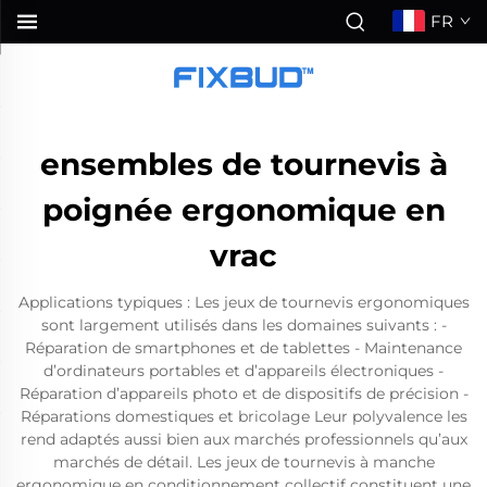
FR
ensembles de tournevis à
poignée ergonomique en
vrac
Applications typiques : Les jeux de tournevis ergonomiques
sont largement utilisés dans les domaines suivants : -
Réparation de smartphones et de tablettes - Maintenance
d’ordinateurs portables et d’appareils électroniques -
Réparation d’appareils photo et de dispositifs de précision -
Réparations domestiques et bricolage Leur polyvalence les
rend adaptés aussi bien aux marchés professionnels qu’aux
marchés de détail. Les jeux de tournevis à manche
ergonomique en conditionnement collectif constituent une