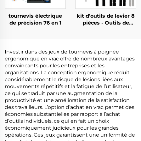
tournevis électrique
kit d'outils de levier 8
de précision 76 en 1
pièces - Outils de
levier en plastique et
en métal pour
réparation
électronique
Investir dans des jeux de tournevis à poignée
ergonomique en vrac offre de nombreux avantages
convaincants pour les entreprises et les
organisations. La conception ergonomique réduit
considérablement le risque de lésions liées aux
mouvements répétitifs et la fatigue de l’utilisateur,
ce qui se traduit par une augmentation de la
productivité et une amélioration de la satisfaction
des travailleurs. L’option d’achat en vrac permet des
économies substantielles par rapport à l’achat
d’outils individuels, ce qui en fait un choix
économiquement judicieux pour les grandes
opérations. Ces jeux garantissent une uniformité de