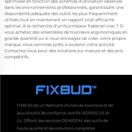
optimisée en fonction des schémas d’utilisation observés
dans les environnements professionnels, garantissant une
disponibilité adéquate des outils les plus fréquemment
utilisés tout en maintenant un rapport coût-efficacité
optimal. À la recherche d’un fournisseur fiable en vrac ? Si
vous achetez des ensembles de tournevis ergonomiques en
grande quantité ou si vous envisagez de créer votre propre
marque, nous sommes prêts à soutenir votre activité.
Contactez-nous pour des solutions sur mesure et des prix
compétitifs.
FIXBUD est un fabricant chinois de tournevis et de
jeux d'outils de confiance, certifié ISO9001, CE et
UL. Offrant des services OEM/ODM, des outils de
haute qualité et des solutions complètes