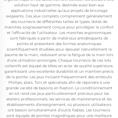
solution haut de gamme, destinée aussi bien aux
applications industrielles qu’aux projets de bricolage
exigeants. Ces jeux complets comprennent généralement
des tournevis de différentes tailles et types, dotés de
manches soigneusement conçus pour privilégier le confort
et l’efficacité de l’utilisateur. Les manches ergonomiques
sont fabriqués à partir de matériaux antidérapants de
pointe et présentent des formes anatomiques
scientifiquement étudiées pour épouser naturellement la
paume de la main, réduisant ainsi la fatigue de la main lors
d’une utilisation prolongée. Chaque tournevis de ces lots
collectifs est équipé de têtes en acier de qualité supérieure,
garantissant une excellente durabilité et un maintien précis
de la pointe. Les jeux incluent fréquemment des embouts
Phillips, plats, Torx et spécialisés afin de répondre à une
grande variété de besoins en fixation. Le conditionnement
en lot rend ces jeux particulièrement précieux pour les
ateliers professionnels, les services de maintenance et les
établissements d’enseignement, où plusieurs utilisateurs
ont besoin simultanément d’outils fiables. Les tournevis
sont équipés de pointes magnétiques pour une meilleure