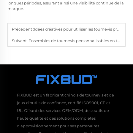
longues périodes, assurant ainsi une visibilité continue de la
marque.
Précédent :
Idées créatives pour utiliser les tournevis promotionnels en gros dans vos actions marketing
Suivant :
Ensembles de tournevis personnalisables en tant que cadeaux d’entreprise : un guide de gros
FIXBUD est un fabricant chinois de tournevis et de
jeux d'outils de confiance, certifié ISO9001, CE et
UL. Offrant des services OEM/ODM, des outils de
haute qualité et des solutions complètes
d'approvisionnement pour ses partenaires