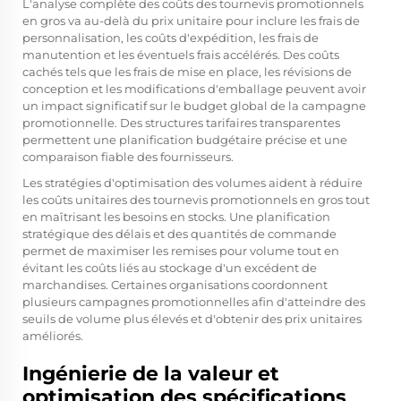
L'analyse complète des coûts des tournevis promotionnels
en gros va au-delà du prix unitaire pour inclure les frais de
personnalisation, les coûts d'expédition, les frais de
manutention et les éventuels frais accélérés. Des coûts
cachés tels que les frais de mise en place, les révisions de
conception et les modifications d'emballage peuvent avoir
un impact significatif sur le budget global de la campagne
promotionnelle. Des structures tarifaires transparentes
permettent une planification budgétaire précise et une
comparaison fiable des fournisseurs.
Les stratégies d'optimisation des volumes aident à réduire
les coûts unitaires des tournevis promotionnels en gros tout
en maîtrisant les besoins en stocks. Une planification
stratégique des délais et des quantités de commande
permet de maximiser les remises pour volume tout en
évitant les coûts liés au stockage d'un excédent de
marchandises. Certaines organisations coordonnent
plusieurs campagnes promotionnelles afin d'atteindre des
seuils de volume plus élevés et d'obtenir des prix unitaires
améliorés.
Ingénierie de la valeur et
optimisation des spécifications