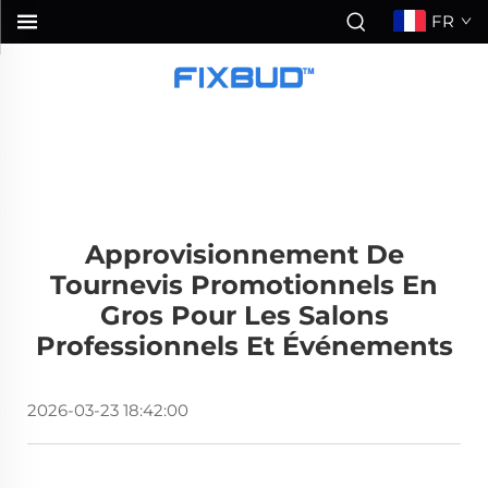
FR
Approvisionnement De
Tournevis Promotionnels En
Gros Pour Les Salons
Professionnels Et Événements
2026-03-23 18:42:00