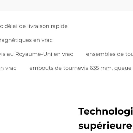
 délai de livraison rapide
agnétiques en vrac
vis au Royaume-Uni en vrac
ensembles de tou
en vrac
embouts de tournevis 635 mm, queue h
Technologi
supérieure