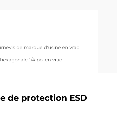
rnevis de marque d'usine en vrac
exagonale 1/4 po, en vrac
e de protection ESD