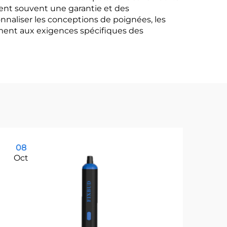
ssent souvent une garantie et des
nnaliser les conceptions de poignées, les
ment aux exigences spécifiques des
08
1
Oct
Oc