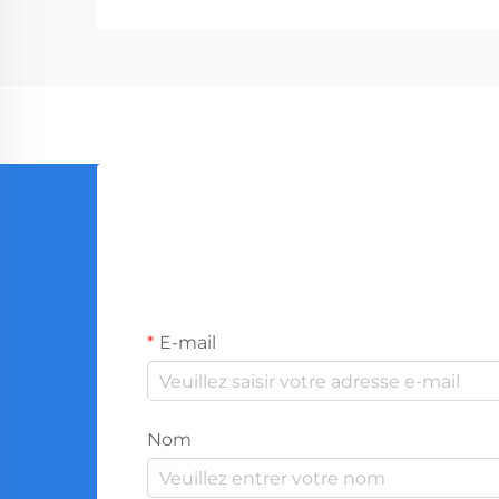
la production mondiale...
E-mail
Nom