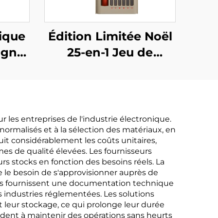
rique
Édition Limitée Noël
ign
25-en-1 Jeu de
e
Tournevis
 les entreprises de l'industrie électronique.
ormalisés et à la sélection des matériaux, en
it considérablement les coûts unitaires,
s de qualité élevées. Les fournisseurs
s stocks en fonction des besoins réels. La
e le besoin de s'approvisionner auprès de
eurs fournissent une documentation technique
es industries réglementées. Les solutions
 leur stockage, ce qui prolonge leur durée
dent à maintenir des opérations sans heurts