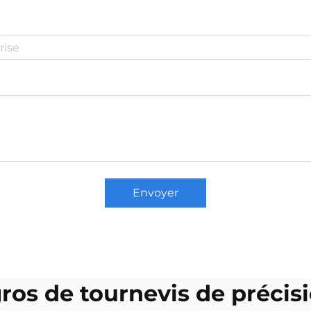
Envoyer
ros de tournevis de précis