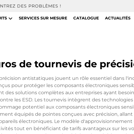
NTREZ DES PROBLÈMES !
ITS
SERVICES SUR MESURE
CATALOGUE
ACTUALITÉS
ros de tournevis de précis
récision antistatiques jouent un rôle essentiel dans l'indu
s conçus pour protéger les composants électroniques sen
nt des solutions complètes aux entreprises ayant besoin
ontre les ESD. Les tournevis intègrent des technologie
ut dommage potentiel aux composants électroniques sens
ment équipés de pointes conçues avec précision, allant 
appareils électroniques. Le modèle d'approvisionnement
ivités tout en bénéficiant de tarifs avantageux sur les v