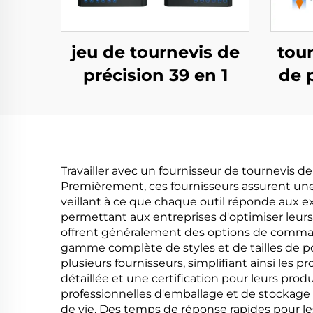
jeu de tournevis de
tour
précision 39 en 1
de p
Travailler avec un fournisseur de tournevis d
Premièrement, ces fournisseurs assurent une 
veillant à ce que chaque outil réponde aux e
permettant aux entreprises d'optimiser leur
offrent généralement des options de commande
gamme complète de styles et de tailles de po
plusieurs fournisseurs, simplifiant ainsi l
détaillée et une certification pour leurs prod
professionnelles d'emballage et de stockage 
de vie. Des temps de réponse rapides pour l