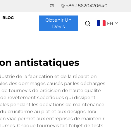
+86-18620470640
BLOG
Obtenir Un
FR
Devis
ion antistatiques
strie de la fabrication et de la réparation
sibles des dommages causés par les décharges
 de tournevis de précision de haute qualité
s de revêtement spécifiques qui dissipent
ibles pendant les opérations de maintenance
du cruciforme au plat et aux designs Torx,
 en vrac permet aux entreprises de maintenir
olumes. Chaque tournevis fait l'objet de tests