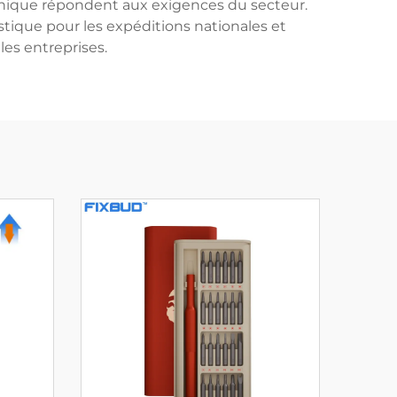
canique répondent aux exigences du secteur.
stique pour les expéditions nationales et
 les entreprises.