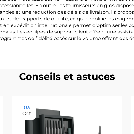
ofessionnelles. En outre, les fournisseurs en gros dispo
des et une réduction des délais de livraison. Ils pr
x et des rapports de qualité, ce qui simplifie les exigen
et en expédition internationale permet d'optimiser les co
ales. Les équipes de support client offrent une assist
ogrammes de fidélité basés sur le volume offrent des 
Conseils et astuces
03
Oct