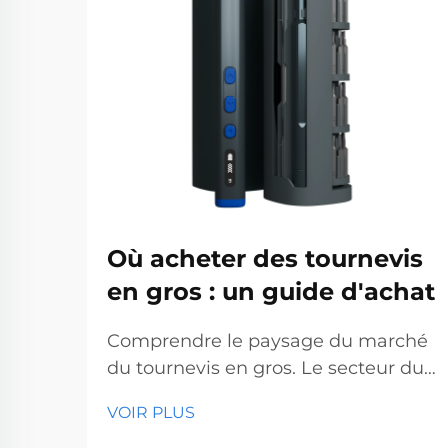
Où acheter des tournevis
en gros : un guide d'achat
Comprendre le paysage du marché
du tournevis en gros. Le secteur du
tournevis en gros représente un
VOIR PLUS
segment essentiel du marché des