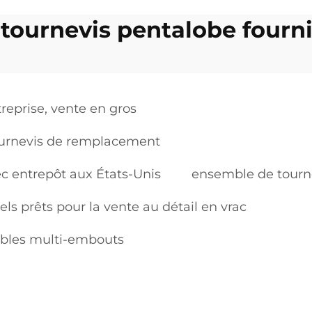
tournevis pentalobe fourni
eprise, vente en gros
tournevis de remplacement
c entrepôt aux États-Unis
ensemble de tourne
s prêts pour la vente au détail en vrac
iables multi-embouts