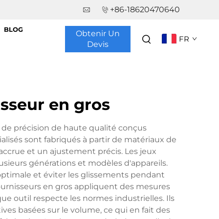
+86-18620470640
BLOG
Obtenir Un
FR
Devis
sseur en gros
s de précision de haute qualité conçus
ialisés sont fabriqués à partir de matériaux de
accrue et un ajustement précis. Les jeux
usieurs générations et modèles d'appareils.
ptimale et éviter les glissements pendant
 fournisseurs en gros appliquent des mesures
e outil respecte les normes industrielles. Ils
ves basées sur le volume, ce qui en fait des