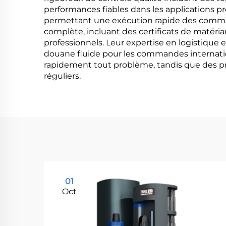
performances fiables dans les applications pr
permettant une exécution rapide des comman
complète, incluant des certificats de matériau
professionnels. Leur expertise en logistique 
douane fluide pour les commandes internation
rapidement tout problème, tandis que des pr
réguliers.
01
Oct