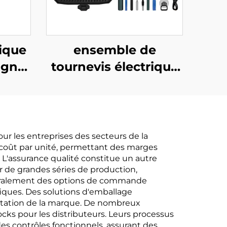
rique
ensemble de
ign
tournevis électrique
e
153 en 1
ur les entreprises des secteurs de la
le coût par unité, permettant des marges
. L'assurance qualité constitue un autre
r de grandes séries de production,
énéralement des options de commande
ifiques. Des solutions d'emballage
sentation de la marque. De nombreux
tocks pour les distributeurs. Leurs processus
des contrôles fonctionnels, assurant des