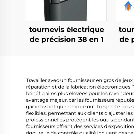
tournevis électrique
tour
de précision 38 en 1
de p
Travailler avec un fournisseur en gros de je
réparation et de la fabrication électroniques
bénéficiaires plus élevées pour les revendeurs
avantage majeur, car les fournisseurs réputé
garantissant que chaque outil respecte des 
flexibles, permettant aux clients d'ajuster le
professionnelles protègent les outils pendan
fournisseurs offrent des services d'expédition 
rigoureux de contrôle qualité incluent des te