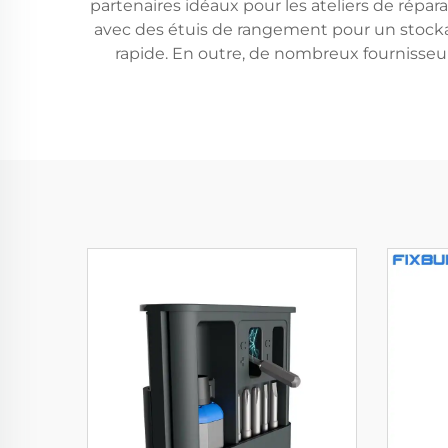
partenaires idéaux pour les ateliers de réparat
avec des étuis de rangement pour un stockage e
rapide. En outre, de nombreux fournisse