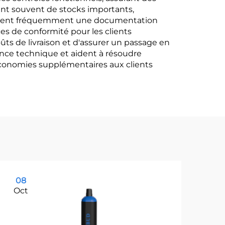
sent souvent de stocks importants,
oposent fréquemment une documentation
ces de conformité pour les clients
ûts de livraison et d'assurer un passage en
ance technique et aident à résoudre
économies supplémentaires aux clients
08
1
Oct
Oc