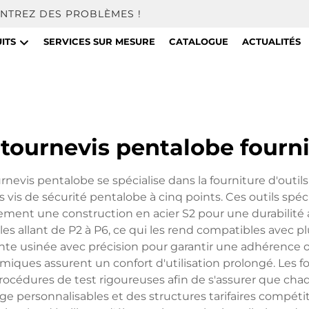
NTREZ DES PROBLÈMES !
ITS
SERVICES SUR MESURE
CATALOGUE
ACTUALITÉS
tournevis pentalobe fourni
rnevis pentalobe se spécialise dans la fourniture d'outil
s vis de sécurité pentalobe à cinq points. Ces outils spéc
ment une construction en acier S2 pour une durabilité 
 allant de P2 à P6, ce qui les rend compatibles avec pl
te usinée avec précision pour garantir une adhérence o
nomiques assurent un confort d'utilisation prolongé. Les
procédures de test rigoureuses afin de s'assurer que chaqu
 personnalisables et des structures tarifaires compétiti