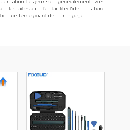
e fabrication. Les jeux sont généralement livrés
es tailles afin d'en faciliter l'identification
technique, témoignant de leur engagement