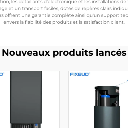
ion, les détaillants d'électronique et les installations d
t un transport faciles, dotés de repères clairs indiquant l
urs offrent une garantie complète ainsi qu'un support 
envers la fiabilité des produits et la satisfaction client.
Nouveaux produits lancés