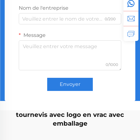
Nom de l'entreprise
0/200
Message
0/1000
Envoyer
tournevis avec logo en vrac avec
emballage