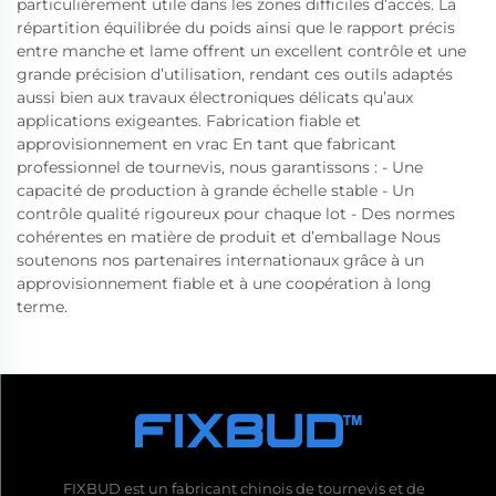
particulièrement utile dans les zones difficiles d’accès. La
répartition équilibrée du poids ainsi que le rapport précis
entre manche et lame offrent un excellent contrôle et une
grande précision d’utilisation, rendant ces outils adaptés
aussi bien aux travaux électroniques délicats qu’aux
applications exigeantes. Fabrication fiable et
approvisionnement en vrac En tant que fabricant
professionnel de tournevis, nous garantissons : - Une
capacité de production à grande échelle stable - Un
contrôle qualité rigoureux pour chaque lot - Des normes
cohérentes en matière de produit et d’emballage Nous
soutenons nos partenaires internationaux grâce à un
approvisionnement fiable et à une coopération à long
terme.
FIXBUD est un fabricant chinois de tournevis et de