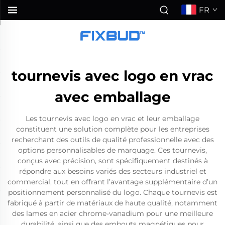
FR
tournevis avec logo en vrac
avec emballage
Les tournevis avec logo en vrac et leur emballage
constituent une solution complète pour les entreprises
recherchant des outils de qualité professionnelle avec des
options personnalisables de marquage. Ces tournevis,
conçus avec précision, sont spécifiquement destinés à
répondre aux besoins variés des secteurs industriel et
commercial, tout en offrant l’avantage supplémentaire d’un
positionnement personnalisé du logo. Chaque tournevis est
fabriqué à partir de matériaux de haute qualité, notamment
des lames en acier chrome-vanadium pour une meilleure
durabilité, ainsi que des embouts magnétiques pour