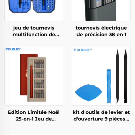
jeu de tournevis
tournevis électrique
multifonction de
de précision 38 en 1
précision 152 en 1
Édition Limitée Noël
kit d'outils de levier et
25-en-1 Jeu de
d'ouverture 9 pièces –
Tournevis
Pour téléphone,
ordinateur portable,