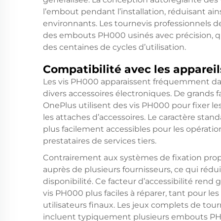
l’embout pendant l’installation, réduisant a
environnants. Les tournevis professionnels d
des embouts PH000 usinés avec précision, qui
des centaines de cycles d’utilisation.
Compatibilité avec les appareils
Les vis PH000 apparaissent fréquemment dan
divers accessoires électroniques. De grands 
OnePlus utilisent des vis PH000 pour fixer le
les attaches d’accessoires. Le caractère standa
plus facilement accessibles pour les opérati
prestataires de services tiers.
Contrairement aux systèmes de fixation prop
auprès de plusieurs fournisseurs, ce qui rédui
disponibilité. Ce facteur d’accessibilité ren
vis PH000 plus faciles à réparer, tant pour le
utilisateurs finaux. Les jeux complets de tou
incluent typiquement plusieurs embouts PH0