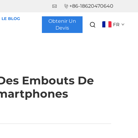
+86-18620470640
LE BLOG
Obtenir Un
FR
Devis
 Des Embouts De
Smartphones