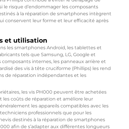
insi le risque d’endommager les composants
estinés à la réparation de smartphones intègrent
 conservent leur forme et leur efficacité après
 et utilisation
s les smartphones Android, les tablettes et
fabricants tels que Samsung, LG, Google et
s composants internes, les panneaux arrière et
rdisé des vis à tête cruciforme (Phillips) les rend
ons de réparation indépendantes et les
riétaires, les vis PH000 peuvent être achetées
t les coûts de réparation et améliore leur
d généralement les appareils compatibles avec les
s techniciens professionnels que pour les
rnevis destinés à la réparation de smartphones
00 afin de s’adapter aux différentes longueurs