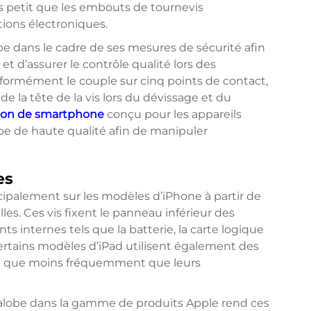
s petit que les embouts de tournevis
tions électroniques.
be dans le cadre de ses mesures de sécurité afin
t d’assurer le contrôle qualité lors des
iformément le couple sur cinq points de contact,
 la tête de la vis lors du dévissage et du
tion de smartphone
conçu pour les appareils
be de haute qualité afin de manipuler
es
cipalement sur les modèles d’iPhone à partir de
les. Ces vis fixent le panneau inférieur des
 internes tels que la batterie, la carte logique
Certains modèles d’iPad utilisent également des
bien que moins fréquemment que leurs
ntalobe dans la gamme de produits Apple rend ces