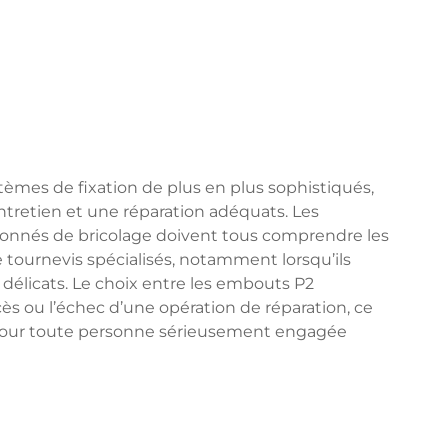
èmes de fixation de plus en plus sophistiqués,
ntretien et une réparation adéquats. Les
sionnés de bricolage doivent tous comprendre les
 tournevis spécialisés, notamment lorsqu’ils
 délicats. Le choix entre les embouts P2
s ou l’échec d’une opération de réparation, ce
 pour toute personne sérieusement engagée