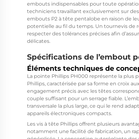
embouts indispensables pour toute opératio
techniciens travaillant exclusivement sur de
embouts P2 à tête pentalobe en raison de leur
potentielle au fil du temps. Un tournevis de
respecter des tolérances précises afin d’ass
délicates.
Spécifications de l’embout p
Éléments techniques de conce
La pointe Phillips PH000 représente la plus p
Phillips, caractérisée par sa forme en croix
engagement précis avec les têtes corresponda
couple suffisant pour un serrage fiable. L’e
transversale la plus large, ce qui le rend ada
appareils électroniques compacts.
Les vis à tête Phillips offrent plusieurs avan
notamment une facilité de fabrication, un rap
généralisée. La conception autoréglante des v