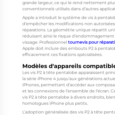
grande largeur, ce qui le rend nettement plu
conventionnels utilisés dans d’autres applica
Apple a introduit le système de vis à pentalo
d’empêcher les modifications non autorisées e
réparations. La géométrie unique répartit un
réduisant ainsi le risque d’endommagement de
vissage. Professionnel
tournevis pour répara
Apple doit inclure des embouts P2 à pentalo
efficacement ces fixations spécialisées.
Modèles d'appareils compatibl
Les vis P2 à tête pentalobe apparaissent prin
la série iPhone 4 jusqu’aux générations actuel
iPhones, permettant d’accéder aux composants
et les connexions de l’ensemble de l’écran. 
vis P2 à tête pentalobe à divers endroits, 
homologues iPhone plus petits.
L’adoption généralisée des vis P2 à tête pe