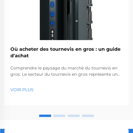
Où acheter des tournevis en gros : un guide
d'achat
Comprendre le paysage du marché du tournevis en
gros. Le secteur du tournevis en gros représente un
segment essentiel du marché des outils
professionnels, desservant des entreprises allant des
VOIR PLUS
quincailleries aux sociétés de construction. Avec la
production mondiale...