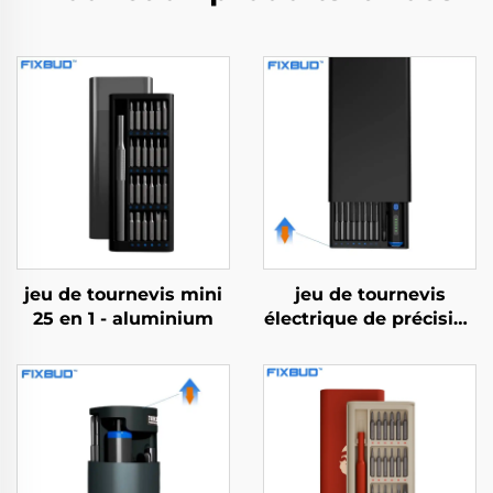
jeu de tournevis mini
jeu de tournevis
25 en 1 - aluminium
électrique de précision
68 en 1