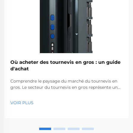
Où acheter des tournevis en gros : un guide
d'achat
Comprendre le paysage du marché du tournevis en
gros. Le secteur du tournevis en gros représente un
segment essentiel du marché des outils
professionnels, desservant des entreprises allant des
VOIR PLUS
quincailleries aux sociétés de construction. Avec la
production mondiale...