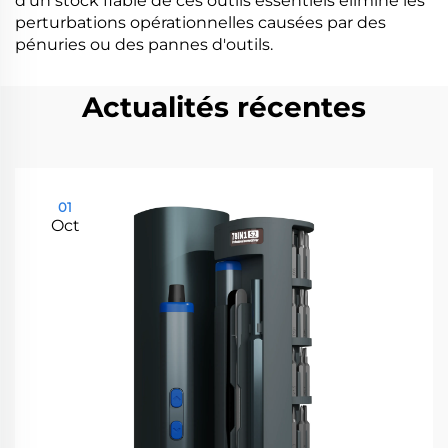
d'un stock fiable de ces outils essentiels élimine les
perturbations opérationnelles causées par des
pénuries ou des pannes d'outils.
Actualités récentes
01
Oct