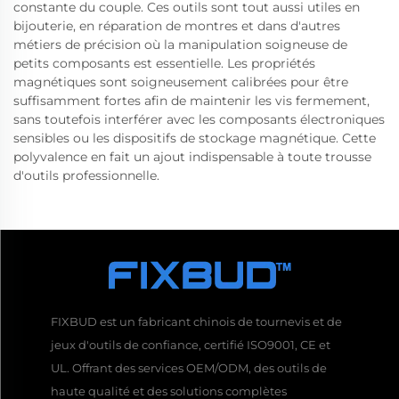
constante du couple. Ces outils sont tout aussi utiles en
bijouterie, en réparation de montres et dans d'autres
métiers de précision où la manipulation soigneuse de
petits composants est essentielle. Les propriétés
magnétiques sont soigneusement calibrées pour être
suffisamment fortes afin de maintenir les vis fermement,
sans toutefois interférer avec les composants électroniques
sensibles ou les dispositifs de stockage magnétique. Cette
polyvalence en fait un ajout indispensable à toute trousse
d'outils professionnelle.
FIXBUD est un fabricant chinois de tournevis et de
jeux d'outils de confiance, certifié ISO9001, CE et
UL. Offrant des services OEM/ODM, des outils de
haute qualité et des solutions complètes