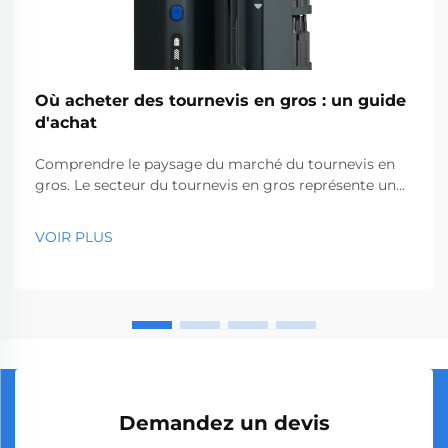
Où acheter des tournevis en gros : un guide
d'achat
Comprendre le paysage du marché du tournevis en
gros. Le secteur du tournevis en gros représente un
segment essentiel du marché des outils
professionnels, desservant des entreprises allant des
VOIR PLUS
quincailleries aux sociétés de construction. Avec la
production mondiale...
Demandez un devis