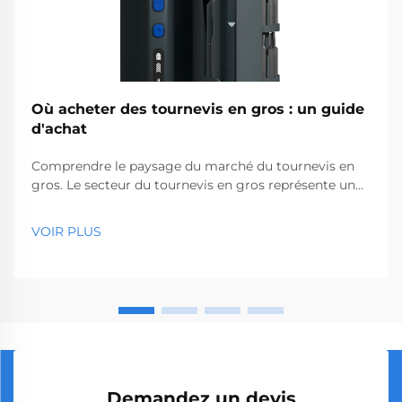
Où acheter des tournevis en gros : un guide
d'achat
Comprendre le paysage du marché du tournevis en
gros. Le secteur du tournevis en gros représente un
segment essentiel du marché des outils
professionnels, desservant des entreprises allant des
VOIR PLUS
quincailleries aux sociétés de construction. Avec la
production mondiale...
Demandez un devis