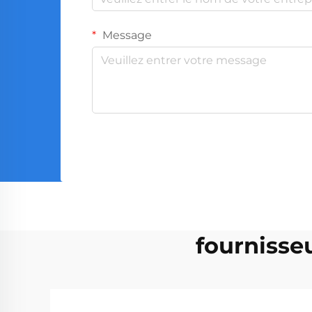
Message
fournisseu