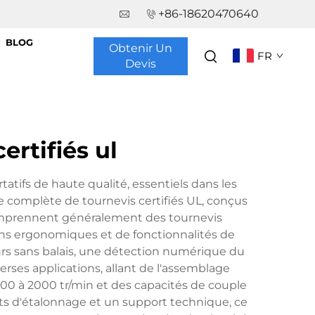
+86-18620470640
BLOG
Obtenir Un
FR
Devis
ertifiés ul
tatifs de haute qualité, essentiels dans les
 complète de tournevis certifiés UL, conçus
comprennent généralement des tournevis
gns ergonomiques et de fonctionnalités de
urs sans balais, une détection numérique du
erses applications, allant de l'assemblage
 100 à 2000 tr/min et des capacités de couple
ts d'étalonnage et un support technique, ce