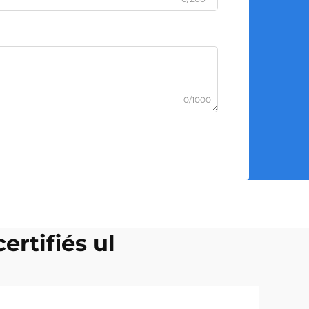
0/1000
ertifiés ul