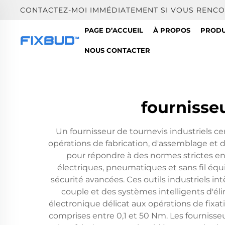
CONTACTEZ-MOI IMMÉDIATEMENT SI VOUS RENCO
PAGE D’ACCUEIL
À PROPOS
PRODU
NOUS CONTACTER
fournisseu
Un fournisseur de tournevis industriels cer
opérations de fabrication, d'assemblage et
pour répondre à des normes strictes e
électriques, pneumatiques et sans fil éq
sécurité avancées. Ces outils industriels 
couple et des systèmes intelligents d'éli
électronique délicat aux opérations de fixat
comprises entre 0,1 et 50 Nm. Les fourniss