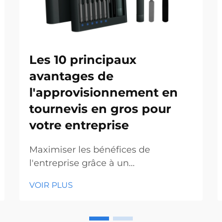
Les 10 principaux
avantages de
l'approvisionnement en
tournevis en gros pour
votre entreprise
Maximiser les bénéfices de
l'entreprise grâce à un
approvisionnement stratégique en
VOIR PLUS
outils. Sur les marchés
concurrentiels du matériel et de la
construction d'aujourd'hui, prendre