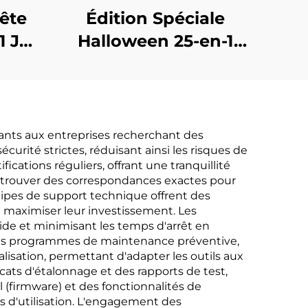
ête
Édition Spéciale
1 Jeu
Halloween 25-en-1
s
Jeu de Tournevis
cants aux entreprises recherchant des
curité strictes, réduisant ainsi les risques de
ifications réguliers, offrant une tranquillité
e trouver des correspondances exactes pour
équipes de support technique offrent des
s à maximiser leur investissement. Les
ide et minimisant les temps d'arrêt en
 des programmes de maintenance préventive,
lisation, permettant d'adapter les outils aux
ats d'étalonnage et des rapports de test,
el (firmware) et des fonctionnalités de
s d'utilisation. L'engagement des