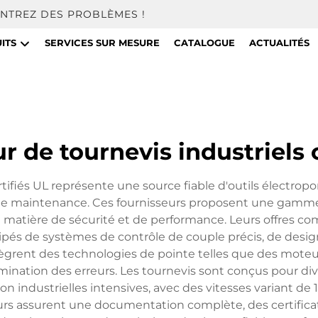
NTREZ DES PROBLÈMES !
ITS
SERVICES SUR MESURE
CATALOGUE
ACTUALITÉS
r de tournevis industriels c
tifiés UL représente une source fiable d'outils électropor
 de maintenance. Ces fournisseurs proposent une gamme
n matière de sécurité et de performance. Leurs offres 
uipés de systèmes de contrôle de couple précis, de desi
intègrent des technologies de pointe telles que des mote
mination des erreurs. Les tournevis sont conçus pour div
ion industrielles intensives, avec des vitesses variant de
eurs assurent une documentation complète, des certifica