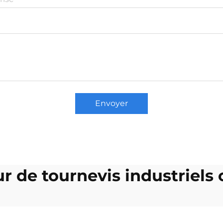
Envoyer
r de tournevis industriels c