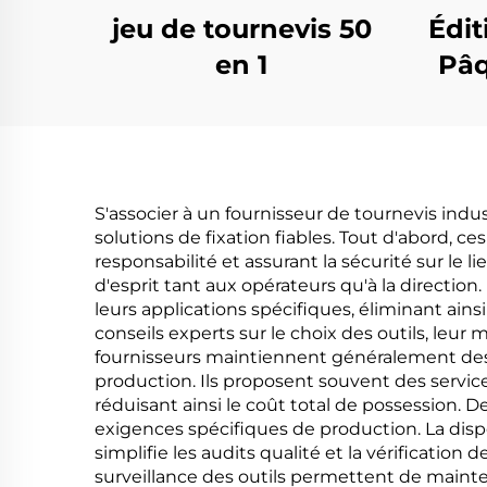
jeu de tournevis 50
Édit
en 1
Pâq
S'associer à un fournisseur de tournevis ind
solutions de fixation fiables. Tout d'abord, c
responsabilité et assurant la sécurité sur le lie
d'esprit tant aux opérateurs qu'à la direct
leurs applications spécifiques, éliminant ains
conseils experts sur le choix des outils, leur
fournisseurs maintiennent généralement des n
production. Ils proposent souvent des servi
réduisant ainsi le coût total de possession. 
exigences spécifiques de production. La disp
simplifie les audits qualité et la vérification
surveillance des outils permettent de mainte