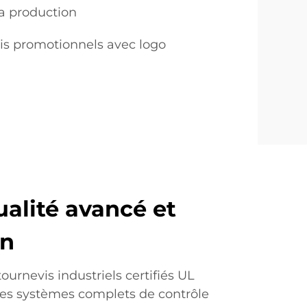
la production
vis promotionnels avec logo
ualité avancé et
on
ournevis industriels certifiés UL
es systèmes complets de contrôle