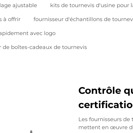
glage ajustable
kits de tournevis d'usine pour 
 à offrir
fournisseur d'échantillons de tourne
rapidement avec logo
r de boîtes-cadeaux de tournevis
Contrôle q
certificati
Les fournisseurs de t
mettent en œuvre d