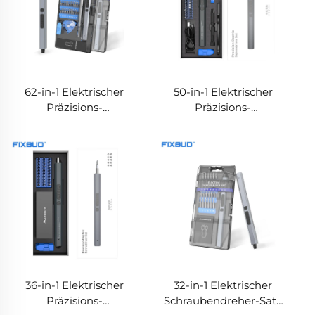
62-in-1 Elektrischer
50-in-1 Elektrischer
Präzisions-
Präzisions-
Schraubendreher-Satz
Schraubendreher-Satz
mit doppelter
mit 3 LED-Leuchten,
Drehmomentregelung
doppelter
Drehmomentregelung
36-in-1 Elektrischer
32-in-1 Elektrischer
Präzisions-
Schraubendreher-Satz