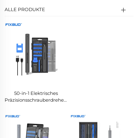
ALLE PRODUKTE
50-in-1 Elektrisches
Präzisionsschrauberdreher-
Set mit Doppel-
Drehmoment und LED-
Leuchten