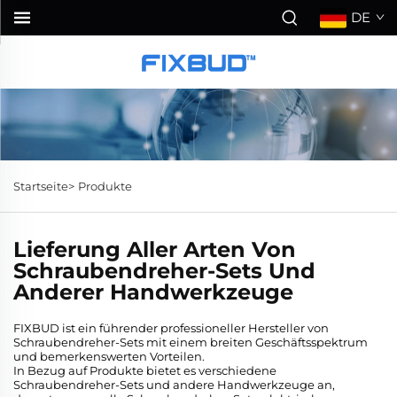
DE
Startseite>
Produkte
Lieferung Aller Arten Von
Schraubendreher-Sets Und
Anderer Handwerkzeuge
FIXBUD ist ein führender professioneller Hersteller von
Schraubendreher-Sets mit einem breiten Geschäftsspektrum
und bemerkenswerten Vorteilen.
In Bezug auf Produkte bietet es verschiedene
Schraubendreher-Sets und andere Handwerkzeuge an,