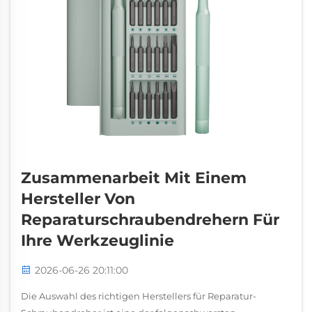
Zusammenarbeit Mit Einem
Hersteller Von
Reparaturschraubendrehern Für
Ihre Werkzeuglinie
2026-06-26 20:11:00
Die Auswahl des richtigen Herstellers für Reparatur-