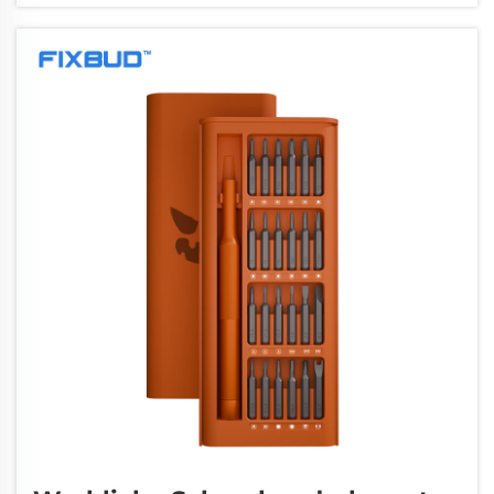
Produkten – die Nachfrage nach zuverlässigen Reparatur...