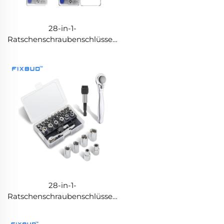
28-in-1-
Ratschenschraubenschlüssel-
Set – ABS-Griff mit Eisen-
Ratschmechanismus
28-in-1-
Ratschenschraubenschlüssel-
Set – Kompaktes
Multifunktions-