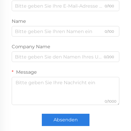
0/100
Name
0/100
Company Name
0/200
Message
0/1000
Absenden