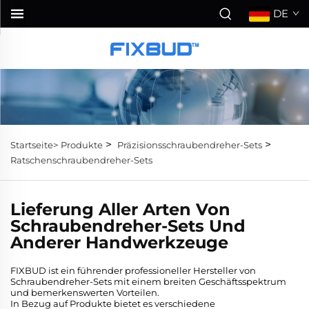
DE
>
>
Startseite>
Produkte
Präzisionsschraubendreher-Sets
Ratschenschraubendreher-Sets
Lieferung Aller Arten Von
Schraubendreher-Sets Und
Anderer Handwerkzeuge
FIXBUD ist ein führender professioneller Hersteller von
Schraubendreher-Sets mit einem breiten Geschäftsspektrum
und bemerkenswerten Vorteilen.
In Bezug auf Produkte bietet es verschiedene