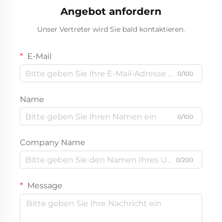
Angebot anfordern
Unser Vertreter wird Sie bald kontaktieren.
E-Mail
0/100
Name
0/100
Company Name
0/200
Message