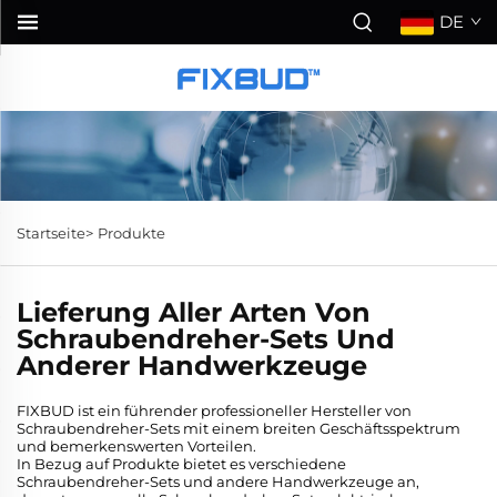
DE
Startseite>
Produkte
Lieferung Aller Arten Von
Schraubendreher-Sets Und
Anderer Handwerkzeuge
FIXBUD ist ein führender professioneller Hersteller von
Schraubendreher-Sets mit einem breiten Geschäftsspektrum
und bemerkenswerten Vorteilen.
In Bezug auf Produkte bietet es verschiedene
Schraubendreher-Sets und andere Handwerkzeuge an,