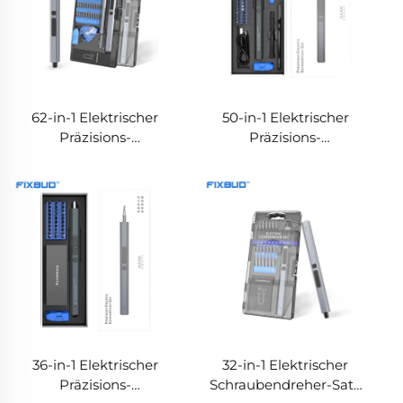
62-in-1 Elektrischer
50-in-1 Elektrischer
Präzisions-
Präzisions-
Schraubendreher-Satz
Schraubendreher-Satz
mit doppelter
mit 3 LED-Leuchten,
Drehmomentregelung
doppelter
Drehmomentregelung
36-in-1 Elektrischer
32-in-1 Elektrischer
Präzisions-
Schraubendreher-Satz