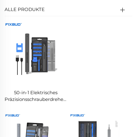
ALLE PRODUKTE
50-in-1 Elektrisches
Präzisionsschrauberdreher-
Set mit Doppel-
Drehmoment und LED-
Leuchten