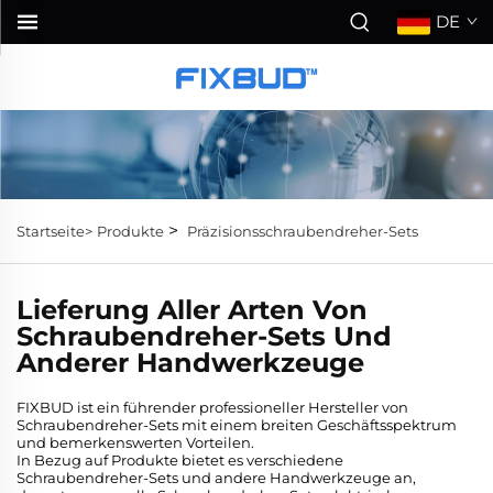
DE
>
Startseite>
Produkte
Präzisionsschraubendreher-Sets
Lieferung Aller Arten Von
Schraubendreher-Sets Und
Anderer Handwerkzeuge
FIXBUD ist ein führender professioneller Hersteller von
Schraubendreher-Sets mit einem breiten Geschäftsspektrum
und bemerkenswerten Vorteilen.
In Bezug auf Produkte bietet es verschiedene
Schraubendreher-Sets und andere Handwerkzeuge an,