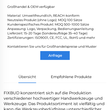
Großhandel & OEM verfügbar
Material: Umweltfreundlich, REACH-konform
Neutrales Produkt (ohne Logo): MOQ 100 Sätze
Kundenspezifisches Produkt: MOQ 500–1000 Sätze
Anpassung: Logo, Verpackung, Bedienungsanleitung
Lieferzeit: 15–20 Tage (Sonderaufträge 35–40 Tage)
Zertifizierungen: ISO9001, CE, FCC, UL, RoHS und mehr
Kontaktieren Sie uns für Großhandelspreise und Muster
Anfrage
Übersicht
Empfohlene Produkte
FIXBUD konzentriert sich auf die Produktion
verschiedener hochwertiger Handwerkzeuge und
Werkzeuge. Das Produktsortiment ist vielfältig und
kann die Werkzeugbedürfnisse unterschiedlicher