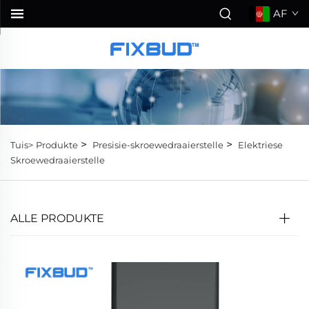
AF
>
>
Tuis>
Produkte
Presisie-skroewedraaierstelle
Elektriese
Skroewedraaierstelle
ALLE PRODUKTE