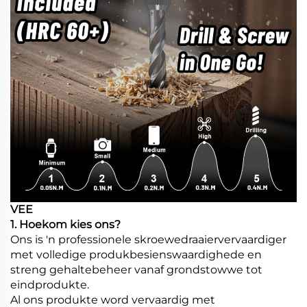
VEE
1. Hoekom kies ons?
Ons is 'n professionele skroewedraaiervervaardiger
met volledige produkbesienswaardighede en
streng gehaltebeheer vanaf grondstowwe tot
eindprodukte.
Al ons produkte word vervaardig met