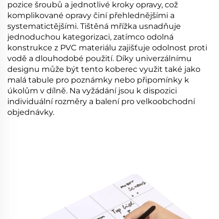
pozice šroubů a jednotlivé kroky opravy, což
komplikované opravy činí přehlednějšími a
systematictějšími. Tištěná mřížka usnadňuje
jednoduchou kategorizaci, zatímco odolná
konstrukce z PVC materiálu zajišťuje odolnost proti
vodě a dlouhodobé použití. Díky univerzálnímu
designu může být tento koberec využit také jako
malá tabule pro poznámky nebo připomínky k
úkolům v dílně. Na vyžádání jsou k dispozici
individuální rozměry a balení pro velkoobchodní
objednávky.