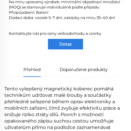
Na míru upravený výrobek: minimální objednací množství
(MOQ) se stanovuje individuálně podle případu
Přizpůsobení: Balení
Dodací doba: vzorek 5–7 dní, zakázky na míru 35–40 dní
Kontaktujte nás pro ceny velkoobchodu a vzorky
Dotaz
Přehled
Doporučené produkty
Tento vylepšený magnetický koberec pomáhá
technikům udržovat malé šrouby a součástky
přehledně seřazené během oprav elektroniky a
mobilních zařízení, čímž zvyšuje efektivitu práce a
snižuje riziko ztráty dílů. Povrch s možností
opakovaného zápisu suchou cestou umožňuje
uživatelům přímo na podložce zaznamenávat