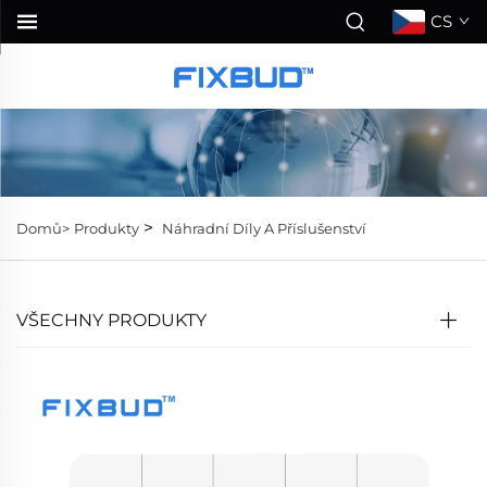
CS
>
Domů>
Produkty
Náhradní Díly A Příslušenství
VŠECHNY PRODUKTY