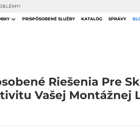
OBLÉMY!
OBKY
PRISPÔSOBENÉ SLUŽBY
KATALÓG
SPRÁVY
BL
sobené Riešenia Pre Sk
tivitu Vašej Montážnej 