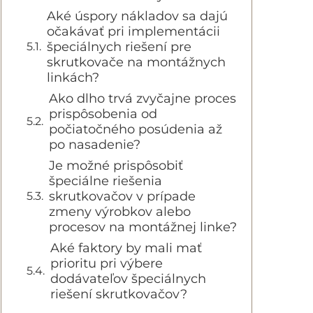
Aké úspory nákladov sa dajú
očakávať pri implementácii
špeciálnych riešení pre
skrutkovače na montážnych
linkách?
Ako dlho trvá zvyčajne proces
prispôsobenia od
počiatočného posúdenia až
po nasadenie?
Je možné prispôsobiť
špeciálne riešenia
skrutkovačov v prípade
zmeny výrobkov alebo
procesov na montážnej linke?
Aké faktory by mali mať
prioritu pri výbere
dodávateľov špeciálnych
riešení skrutkovačov?