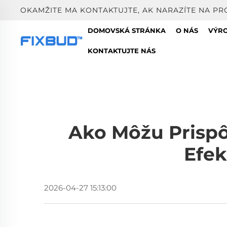
OKAMŽITE MA KONTAKTUJTE, AK NARAZÍTE NA PR
DOMOVSKÁ STRÁNKA
O NÁS
VÝR
KONTAKTUJTE NÁS
Ako Môžu Prispô
Efek
2026-04-27 15:13:00