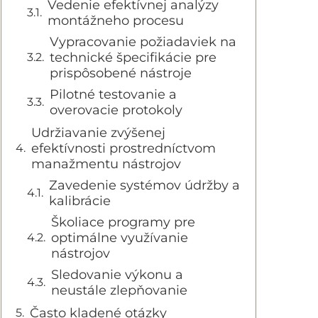
Vedenie efektívnej analýzy
montážneho procesu
Vypracovanie požiadaviek na
technické špecifikácie pre
prispôsobené nástroje
Pilotné testovanie a
overovacie protokoly
Udržiavanie zvýšenej
efektívnosti prostredníctvom
manažmentu nástrojov
Zavedenie systémov údržby a
kalibrácie
Školiace programy pre
optimálne využívanie
nástrojov
Sledovanie výkonu a
neustále zlepňovanie
Často kladené otázky