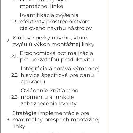
montážnej linke
Kvantifikácia zvýšenia
efektivity prostredníctvom
cieľového návrhu nástrojov
Kľúčové prvky návrhu, ktoré
zvyšujú výkon montážnej linky
Ergonomická optimalizácia
pre udržateľnú produktivitu
Integrácia a správa výmennej
hlavice špecifická pre danú
aplikáciu
Ovládanie krútiaceho
momentu a funkcie
zabezpečenia kvality
Stratégie implementácie pre
maximálny prospech montážnej
linky