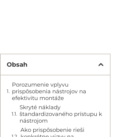
Obsah
Porozumenie vplyvu
prispôsobenia nástrojov na
efektivitu montáže
Skryté náklady
štandardizovaného prístupu k
nástrojom
Ako prispôsobenie rieši
konkrétne výzvy na