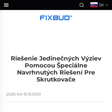
SK
Riešenie Jedinečných Výziev
Pomocou Špeciálne
Navrhnutých Riešení Pre
Skrutkovače
2026-04-15 15:13:00