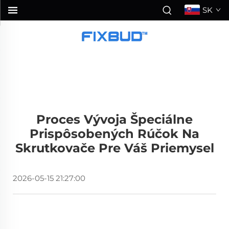
SK
Proces Vývoja Špeciálne
Prispôsobených Rúčok Na
Skrutkovače Pre Váš Priemysel
2026-05-15 21:27:00