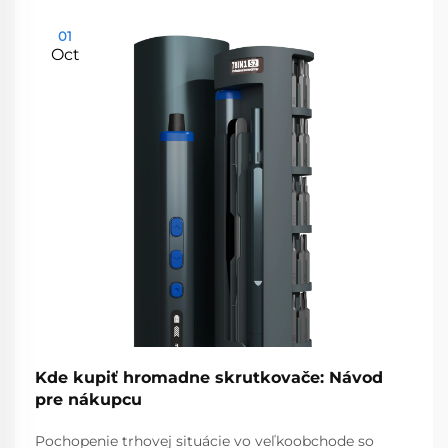
01
Oct
Kde kupiť hromadne skrutkovače: Návod
pre nákupcu
Pochopenie trhovej situácie vo veľkoobchode so