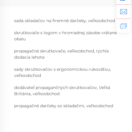
sada skladačov na firemné darčeky, veľkoobchod
skrutkovače s logom v hromadnej zásobe vrátane
obalu
propagačné skrutkovače, veľkoobchod, rýchla
dodacia lehota
sady skrutkovačov s ergonomickou rukoväťou,
veľkoobchod
dodávateľ propagančných skrutkovačov, Veľká
Británia, veľkoobchod
propagačné darčeky so skladačmi, veľkoobchod