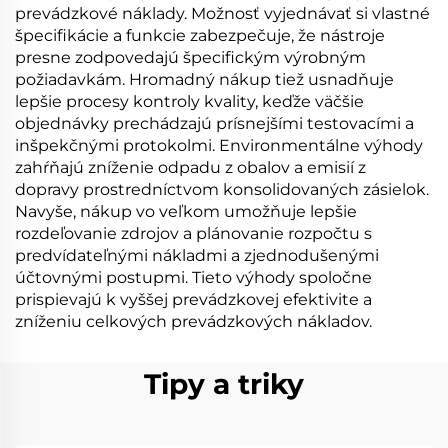
prevádzkové náklady. Možnosť vyjednávať si vlastné
špecifikácie a funkcie zabezpečuje, že nástroje
presne zodpovedajú špecifickým výrobným
požiadavkám. Hromadný nákup tiež usnadňuje
lepšie procesy kontroly kvality, keďže väčšie
objednávky prechádzajú prísnejšími testovacími a
inšpekčnými protokolmi. Environmentálne výhody
zahŕňajú zníženie odpadu z obalov a emisií z
dopravy prostredníctvom konsolidovaných zásielok.
Navyše, nákup vo veľkom umožňuje lepšie
rozdeľovanie zdrojov a plánovanie rozpočtu s
predvídateľnými nákladmi a zjednodušenými
účtovnými postupmi. Tieto výhody spoločne
prispievajú k vyššej prevádzkovej efektivite a
zníženiu celkových prevádzkových nákladov.
Tipy a triky