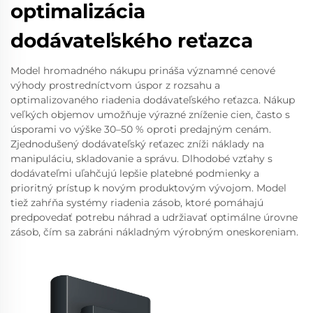
optimalizácia
dodávateľského reťazca
Model hromadného nákupu prináša významné cenové
výhody prostredníctvom úspor z rozsahu a
optimalizovaného riadenia dodávateľského reťazca. Nákup
veľkých objemov umožňuje výrazné zníženie cien, často s
úsporami vo výške 30–50 % oproti predajným cenám.
Zjednodušený dodávateľský reťazec zníži náklady na
manipuláciu, skladovanie a správu. Dlhodobé vzťahy s
dodávateľmi uľahčujú lepšie platebné podmienky a
prioritný prístup k novým produktovým vývojom. Model
tiež zahŕňa systémy riadenia zásob, ktoré pomáhajú
predpovedať potrebu náhrad a udržiavať optimálne úrovne
zásob, čím sa zabráni nákladným výrobným oneskoreniam.