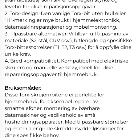
levetid for ulike reparasjonsoppgaver.
2. Torx-design: Den vanlige Torx-bit uten hull eller
"H"-merking er mye brukt i hjemmelektronikk,
datamaskinreparasjoner og møbelmontering.
3. Tilpassbare alternativer: Vi tilbyr full tilpasning av
materiale (S2-stål, CRV osv.), bitlengde og spesifikke
Torx-bittestørrelser (T1, T2, T3 osv.) for å oppfylle dine
unike krav.
4. Bred kompatibilitet: Kompatibel med elektriske
skrujern og manuelle verktøy, ideell for ulike
repareringsoppgaver til hjemmebruk.
Bruksområder:
Disse Torx-skrujernbitene er perfekte for
hjemmebruk, for eksempel reparer av
smarttelefoner, montering av bærbare
datamaskiner og vedlikehold av små
husholdningsapparater. Med tilpassbare størrelser
og materialer gir de skreddersydde løsninger for
dine spesifikke behov.