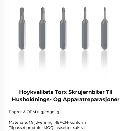
Høykvalitets Torx Skrujernbiter Til
Husholdnings- Og Apparatreparasjoner
Engros & OEM tilgjengelig
Materiale: Miljøvennlig, REACH-konform
Tilpasset produkt: MOQ fastsettes saksvis