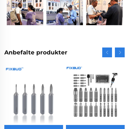
Anbefalte produkter