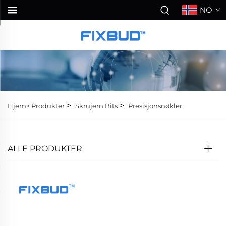
NO
>
>
Hjem>
Produkter
Skrujern Bits
Presisjonsnøkler
ALLE PRODUKTER