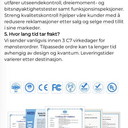
utfører utseendekontroll, dreiemoment- og
bitsnøyaktighetstester samt funksjonsinspeksjoner.
Streng kvalitetskontroll hjelper våre kunder med å
redusere reklamasjoner etter salg og selge med tillit
i sine markeder.
5. Hvor lang tid tar frakt?
Vi sender vanligvis innen 3 C7 virkedager for
mønsterordrer. Tilpassede ordre kan ta lenger tid
avhengig av design og kvantum. Leveringstider
varierer etter destinasjon.