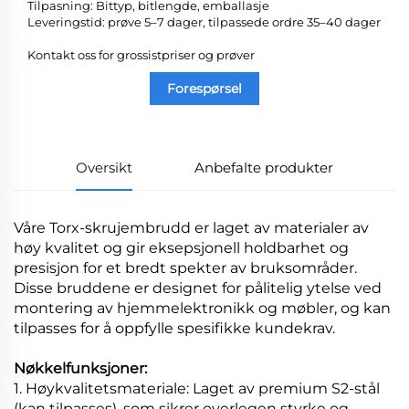
Tilpasning: Bittyp, bitlengde, emballasje
Leveringstid: prøve 5–7 dager, tilpassede ordre 35–40 dager
Kontakt oss for grossistpriser og prøver
Forespørsel
Oversikt
Anbefalte produkter
Våre Torx-skrujembrudd er laget av materialer av
høy kvalitet og gir eksepsjonell holdbarhet og
presisjon for et bredt spekter av bruksområder.
Disse bruddene er designet for pålitelig ytelse ved
montering av hjemmelektronikk og møbler, og kan
tilpasses for å oppfylle spesifikke kundekrav.
Nøkkelfunksjoner:
1. Høykvalitetsmateriale: Laget av premium S2-stål
(kan tilpasses), som sikrer overlegen styrke og