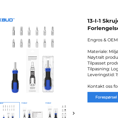
13-I-1 Skr
Forlengels
Engros & OEM 
Materiale: Mi
Nøytralt produ
Tilpasset pro
Tilpasning: Lo
Leveringstid: 
Kontakt oss fo
Forespørsel