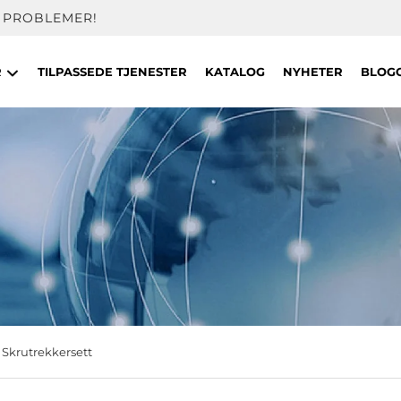
 PROBLEMER!
R
TILPASSEDE TJENESTER
KATALOG
NYHETER
BLOG
Skrutrekkersett