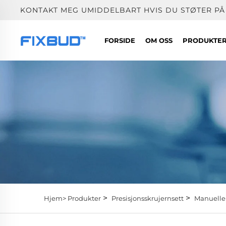
KONTAKT MEG UMIDDELBART HVIS DU STØTER PÅ
FORSIDE
OM OSS
PRODUKTE
>
>
Hjem>
Produkter
Presisjonsskrujernsett
Manuelle 