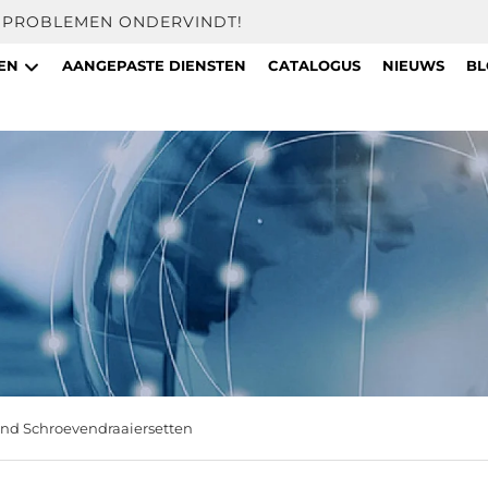
U PROBLEMEN ONDERVINDT!
TEN
AANGEPASTE DIENSTEN
CATALOGUS
NIEUWS
BL
nd Schroevendraaiersetten