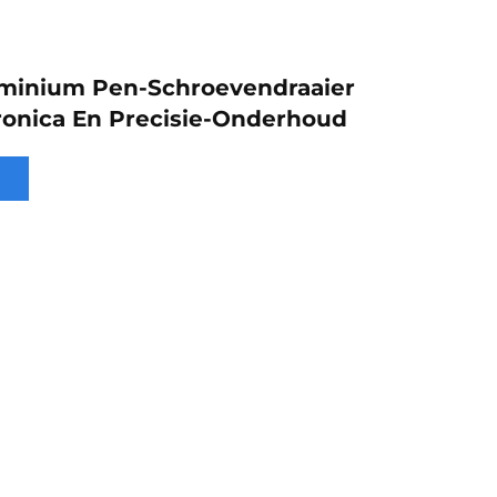
uminium Pen-Schroevendraaier
ronica En Precisie-Onderhoud