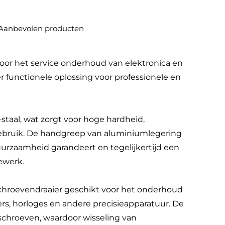
Aanbevolen producten
voor het service onderhoud van elektronica en
functionele oplossing voor professionele en
staal, wat zorgt voor hoge hardheid,
d gebruik. De handgreep van aluminiumlegering
uurzaamheid garandeert en tegelijkertijd een
ewerk.
schroevendraaier geschikt voor het onderhoud
rs, horloges en andere precisieapparatuur. De
schroeven, waardoor wisseling van