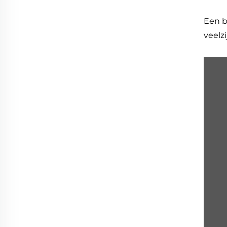
Een b
veelz