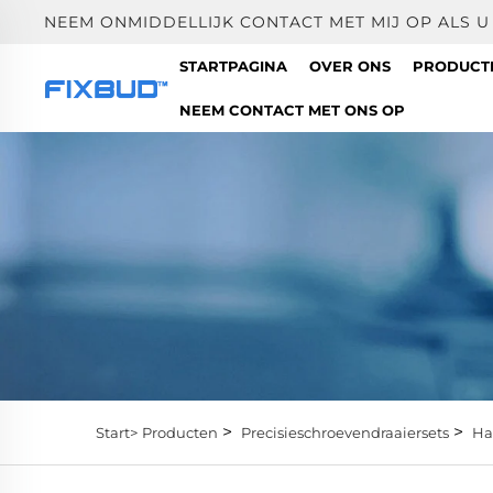
NEEM ONMIDDELLIJK CONTACT MET MIJ OP ALS 
STARTPAGINA
OVER ONS
PRODUC
NEEM CONTACT MET ONS OP
>
>
Start>
Producten
Precisieschroevendraaiersets
Ha