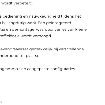
 wordt verbeterd.
ge bediening en nauwkeurigheid tijdens het
 bij langdurig werk. Een geïntegreerd
tie en demontage, waardoor verlies van kleine
fficiëntie wordt verhoogd.
evendraaierset gemakkelijk bij verschillende
nderhoud ter plaatse.
programma's en aangepaste configuraties.
k