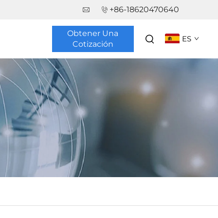
+86-18620470640
Obtener Una
ES
Cotización