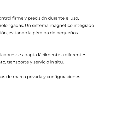
trol firme y precisión durante el uso,
prolongadas. Un sistema magnético integrado
cción, evitando la pérdida de pequeños
lladores se adapta fácilmente a diferentes
 transporte y servicio in situ.
as de marca privada y configuraciones