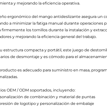
mienta y mejorando la eficiencia operativa.
seño ergonómico del mango antideslizante asegura un con
ndo a minimizar la fatiga manual durante operaciones 
a firmemente los tornillos durante la instalación y extra
adores y mejorando la eficiencia general del trabajo.
u estructura compacta y portátil, este juego de destorni
arios de desmontaje y es cómodo para el almacenamiento,
producto es adecuado para suministro en masa, program
nalizadas.
cios OEM / ODM soportados, incluyendo:
rsonalización de combinación y material de puntas
presión de logotipo y personalización de embalaje