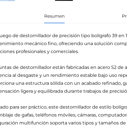
Resumen
Pr
juego de destornillador de precisión tipo bolígrafo 39 en 1
nimiento mecánico fino, ofreciendo una solución compa
aciones profesionales y comerciales.
untas de destornillador están fabricadas en acero S2 de a
tencia al desgaste y un rendimiento estable bajo uso re
rciona una estructura sólida con un acabado refinado, 
ensación ligera y equilibrada durante trabajos de precisió
ado para ser práctico, este destornillador de estilo bolí
blaje de gafas, teléfonos móviles, cámaras, computadoras,
guración multifunción soporta varios tipos y tamaños de 