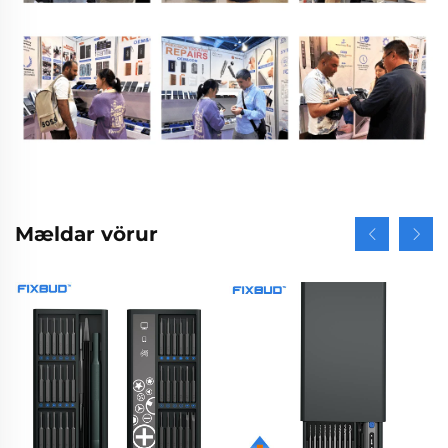
Mældar vörur