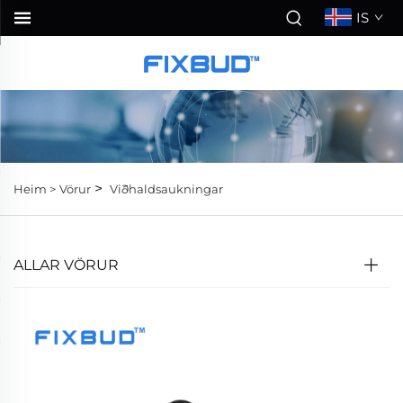
IS
>
Heim >
Vörur
Viðhaldsaukningar
ALLAR VÖRUR