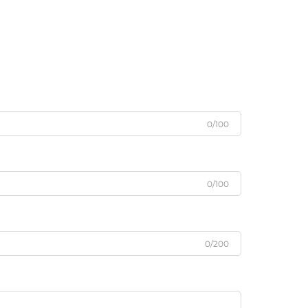
0/100
0/100
0/200