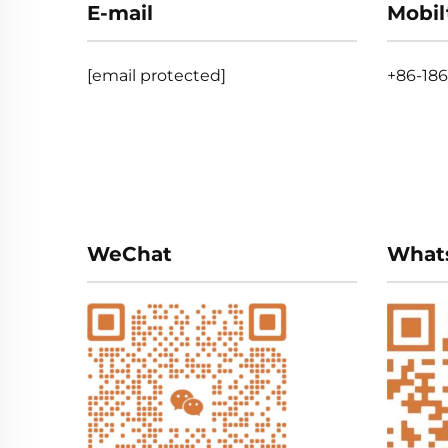
E-mail
Mobil
[email protected]
+86-18
WeChat
What