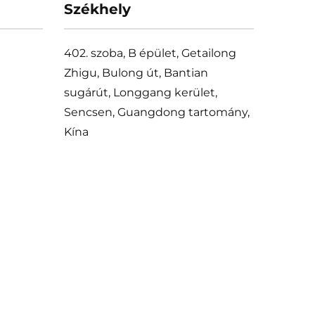
Székhely
402. szoba, B épület, Getailong
Zhigu, Bulong út, Bantian
sugárút, Longgang kerület,
Sencsen, Guangdong tartomány,
Kína