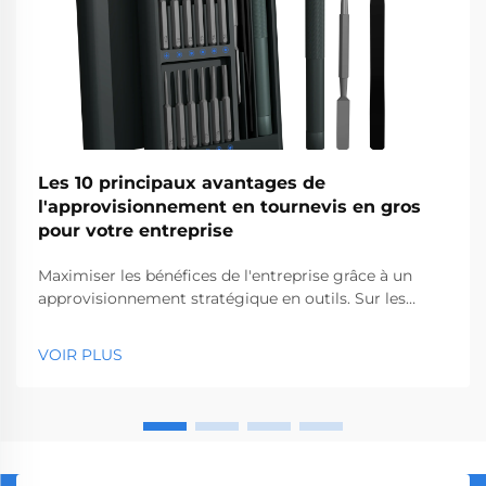
Les 10 principaux avantages de
l'approvisionnement en tournevis en gros
pour votre entreprise
Maximiser les bénéfices de l'entreprise grâce à un
approvisionnement stratégique en outils. Sur les
marchés concurrentiels du matériel et de la
construction d'aujourd'hui, prendre des décisions
VOIR PLUS
intelligentes en matière d'approvisionnement peut
avoir un impact significatif sur votre rentabilité.
L'achat en gros de tournevis s'impose comme une
st...