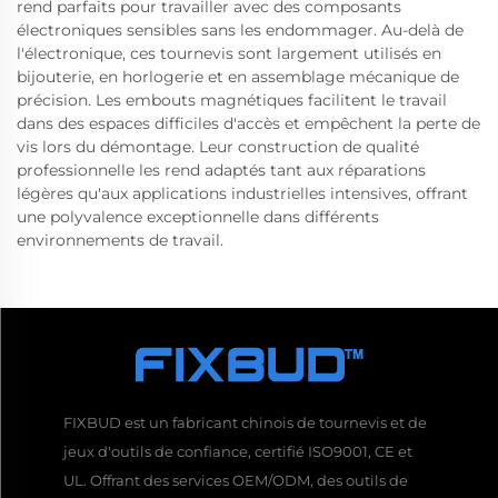
rend parfaits pour travailler avec des composants
électroniques sensibles sans les endommager. Au-delà de
l'électronique, ces tournevis sont largement utilisés en
bijouterie, en horlogerie et en assemblage mécanique de
précision. Les embouts magnétiques facilitent le travail
dans des espaces difficiles d'accès et empêchent la perte de
vis lors du démontage. Leur construction de qualité
professionnelle les rend adaptés tant aux réparations
légères qu'aux applications industrielles intensives, offrant
une polyvalence exceptionnelle dans différents
environnements de travail.
FIXBUD est un fabricant chinois de tournevis et de
jeux d'outils de confiance, certifié ISO9001, CE et
UL. Offrant des services OEM/ODM, des outils de