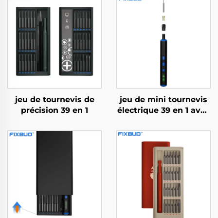
jeu de tournevis de
jeu de mini tournevis
précision 39 en 1
électrique 39 en 1 avec
foret