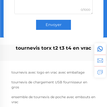
0/1000
Envoyer
tournevis torx t2 t3 t4 en vrac
tournevis avec logo en vrac avec emballage
tournevis de chargement USB fournisseur en
gros
ensemble de tournevis de poche avec embouts en
vrac