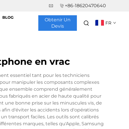
+86-18620470640
BLOG
Obtenir Un
FR
Devis
rtphone en vrac
ent essentiel tant pour les techniciens
us pour manipuler les composants complexes
 Chaque ensemble comprend généralement
tous fabriqués en acier de haute qualité pour
t une bonne prise sur les minuscules vis, de
in d'éviter les accidents lors d'opérations
 transport faciles. Les outils sont calibrés
fférentes marques, telles qu'Apple, Samsung