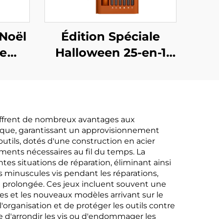
 Noël
Édition Spéciale
de
Halloween 25-en-1
Jeu de Tournevis
, offrent de nombreux avantages aux
mique, garantissant un approvisionnement
outils, dotés d'une construction en acier
ments nécessaires au fil du temps. La
es situations de réparation, éliminant ainsi
es minuscules vis pendant les réparations,
on prolongée. Ces jeux incluent souvent une
s et les nouveaux modèles arrivant sur le
organisation et de protéger les outils contre
e d'arrondir les vis ou d'endommager les