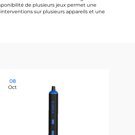
disponibilité de plusieurs jeux permet une
d'interventions sur plusieurs appareils et une
08
1
Oct
Oc