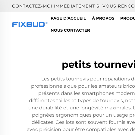
CONTACTEZ-MOI IMMÉDIATEMENT SI VOUS RENCO
PAGE D’ACCUEIL
À PROPOS
PRODU
NOUS CONTACTER
petits tournev
Les petits tournevis pour réparations 
professionnels que pour les amateurs bric
présents dans les smartphones moderne
différentes tailles et types de tournevis, n
une durabilité et une longévité maximales. 
poignées ergonomiques pour un usage prolon
délicates. Ces lots sont souvent fournis av
avec précision pour être compatibles avec 