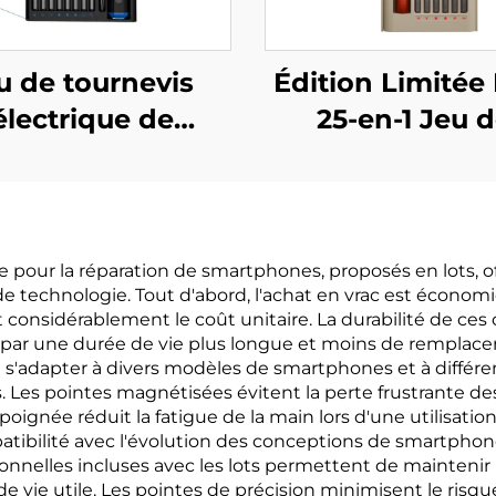
u de tournevis
Édition Limitée
électrique de
25-en-1 Jeu 
écision 68 en 1
Tournevis
lle pour la réparation de smartphones, proposés en lots
de technologie. Tout d'abord, l'achat en vrac est écono
t considérablement le coût unitaire. La durabilité de ces 
t par une durée de vie plus longue et moins de remplace
s'adapter à divers modèles de smartphones et à différent
és. Les pointes magnétisées évitent la perte frustrante d
oignée réduit la fatigue de la main lors d'une utilisati
tibilité avec l'évolution des conceptions de smartphone
nelles incluses avec les lots permettent de maintenir l'
 vie utile. Les pointes de précision minimisent le risqu