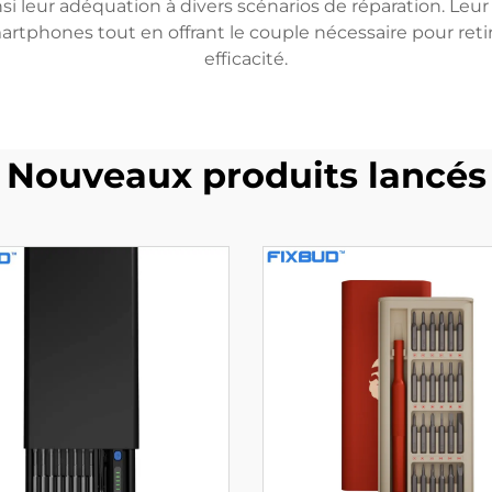
ainsi leur adéquation à divers scénarios de réparation. 
tphones tout en offrant le couple nécessaire pour retire
efficacité.
Nouveaux produits lancés