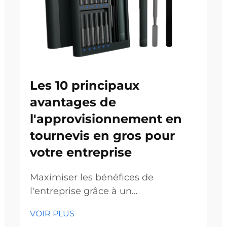
Les 10 principaux
avantages de
l'approvisionnement en
tournevis en gros pour
votre entreprise
Maximiser les bénéfices de
l'entreprise grâce à un
approvisionnement stratégique en
VOIR PLUS
outils. Sur les marchés