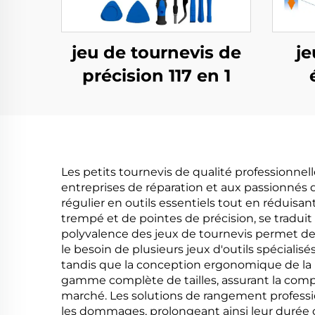
jeu de tournevis de
je
précision 117 en 1
pr
Les petits tournevis de qualité professionne
entreprises de réparation et aux passionnés 
régulier en outils essentiels tout en réduisan
trempé et de pointes de précision, se tradui
polyvalence des jeux de tournevis permet de 
le besoin de plusieurs jeux d'outils spécialis
tandis que la conception ergonomique de la p
gamme complète de tailles, assurant la compa
marché. Les solutions de rangement profession
les dommages, prolongeant ainsi leur durée de