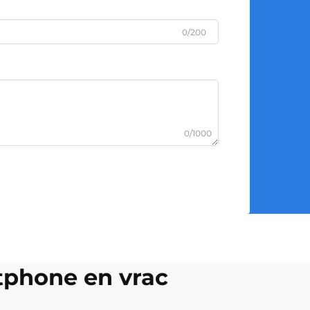
0/200
0/1000
rtphone en vrac