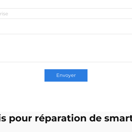
Envoyer
is pour réparation de sma