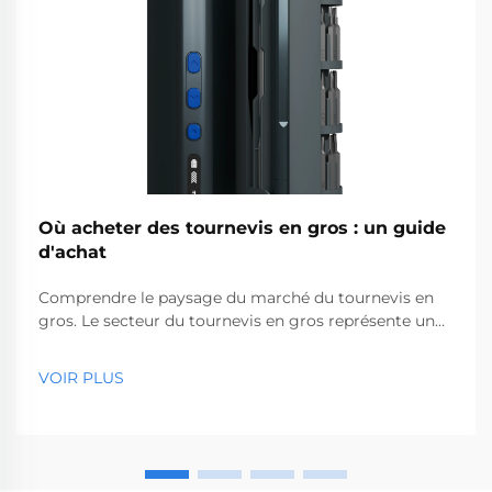
Où acheter des tournevis en gros : un guide
d'achat
Comprendre le paysage du marché du tournevis en
gros. Le secteur du tournevis en gros représente un
segment essentiel du marché des outils
professionnels, desservant des entreprises allant des
VOIR PLUS
quincailleries aux sociétés de construction. Avec la
production mondiale...