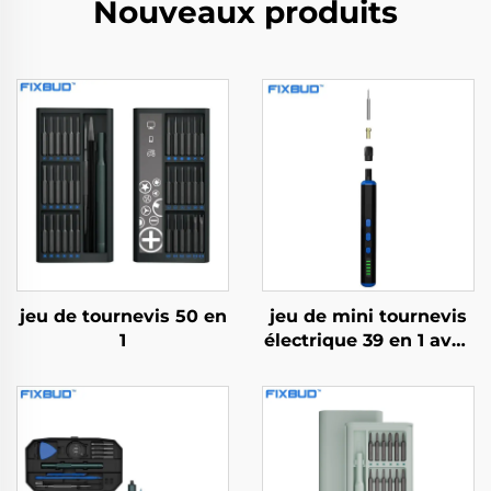
Nouveaux produits
jeu de tournevis 50 en
jeu de mini tournevis
1
électrique 39 en 1 avec
foret