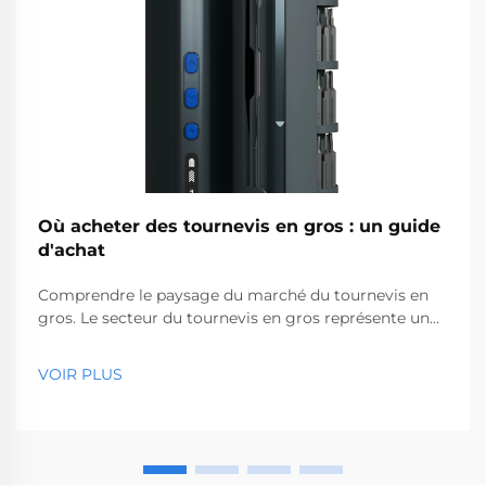
Où acheter des tournevis en gros : un guide
d'achat
Comprendre le paysage du marché du tournevis en
gros. Le secteur du tournevis en gros représente un
segment essentiel du marché des outils
professionnels, desservant des entreprises allant des
VOIR PLUS
quincailleries aux sociétés de construction. Avec la
production mondiale...