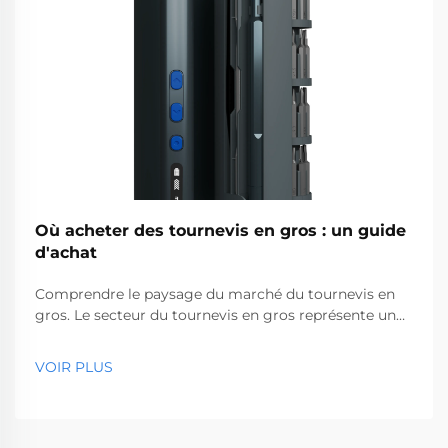
Où acheter des tournevis en gros : un guide
d'achat
Comprendre le paysage du marché du tournevis en
gros. Le secteur du tournevis en gros représente un
segment essentiel du marché des outils
professionnels, desservant des entreprises allant des
VOIR PLUS
quincailleries aux sociétés de construction. Avec la
production mondiale...