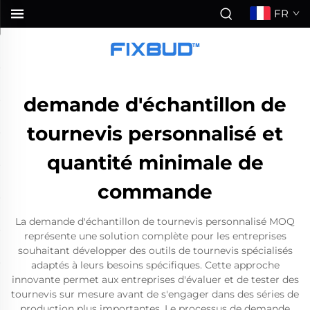
FR
demande d'échantillon de
tournevis personnalisé et
quantité minimale de
commande
La demande d'échantillon de tournevis personnalisé MOQ
représente une solution complète pour les entreprises
souhaitant développer des outils de tournevis spécialisés
adaptés à leurs besoins spécifiques. Cette approche
innovante permet aux entreprises d'évaluer et de tester des
tournevis sur mesure avant de s'engager dans des séries de
production plus importantes. Le processus de demande