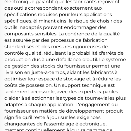
électronique garantit que les fabricants reçoivent
des outils correspondant exactement aux
spécifications requises pour leurs applications
spécifiques, éliminant ainsi le risque de choisir des
outils inadaptés pouvant endommager des
composants sensibles. La cohérence de la qualité
est assurée par des processus de fabrication
standardisés et des mesures rigoureuses de
contrôle qualité, réduisant la probabilité d'arrêts de
production dus à une défaillance d'outil. Le système
de gestion des stocks du fournisseur permet une
livraison en juste-à-temps, aidant les fabricants à
optimiser leur espace de stockage et à réduire les
coûts de possession. Un support technique est
facilement accessible, avec des experts capables
d'aider à sélectionner les types de tournevis les plus
adaptés à chaque application. L'engagement du
fournisseur en matière de développement produit
signifie qu'il reste à jour sur les exigences
changeantes de l'assemblage électronique,
mettant continuellement à jour sa gamme de