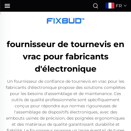
FR
fournisseur de tournevis en
vrac pour fabricants
d'électronique
Un fournisseur de confiance de tournevis en vrac pour les
fabricants d'électronique propose des solutions complètes
pour les besoins d'assemblage et de maintenance. Ces
outils de qualité professionnelle sont spécifiquement
conçus pour répondre aux normes rigoureuses de
l'assemblage de dispositifs électroniques, avec des
embouts usinés de précision, des poignées ergonomiques
et des matériaux de qualité garantissant durabilité et
fiabilité. Le fournisseur propose un large éventail de types