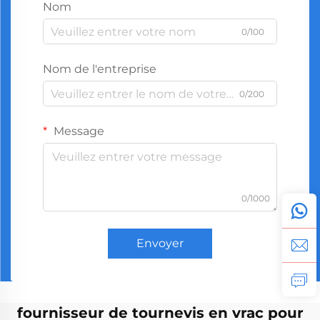
Nom
0/100
Nom de l'entreprise
0/200
Message
0/1000
Envoyer
fournisseur de tournevis en vrac pour