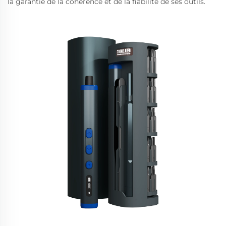
la garantie de la cohérence et de la fiabilité de ses outils.