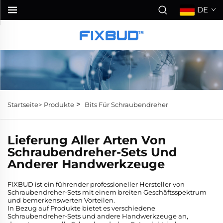
DE
>
Startseite>
Produkte
Bits Für Schraubendreher
Lieferung Aller Arten Von
Schraubendreher-Sets Und
Anderer Handwerkzeuge
FIXBUD ist ein führender professioneller Hersteller von
Schraubendreher-Sets mit einem breiten Geschäftsspektrum
und bemerkenswerten Vorteilen.
In Bezug auf Produkte bietet es verschiedene
Schraubendreher-Sets und andere Handwerkzeuge an,