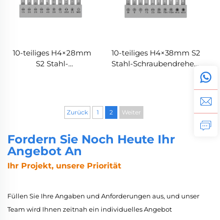
10-teiliges H4×28mm
10-teiliges H4×38mm S2
S2 Stahl-
Stahl-Schraubendreher-
Schraubendreher-Bit-
Bit-Set
Set
Zurück
1
2
Weiter
Fordern Sie Noch Heute Ihr
Angebot An
Ihr Projekt, unsere Priorität
Füllen Sie Ihre Angaben und Anforderungen aus, und unser
Team wird Ihnen zeitnah ein individuelles Angebot