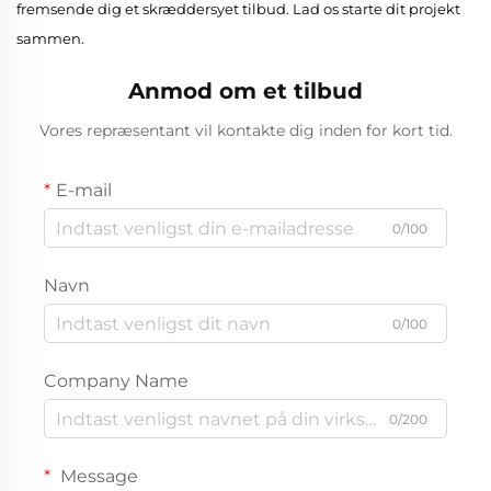
fremsende dig et skræddersyet tilbud. Lad os starte dit projekt
sammen.
Anmod om et tilbud
Vores repræsentant vil kontakte dig inden for kort tid.
E-mail
0/100
Navn
0/100
Company Name
0/200
Message