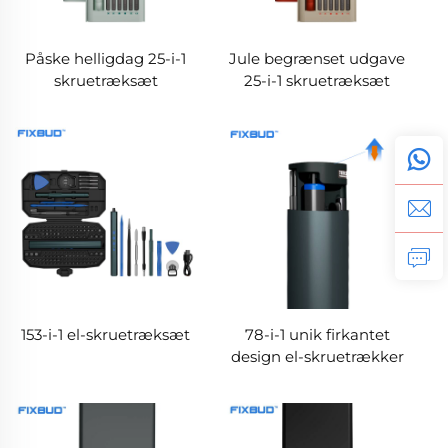
Påske helligdag 25-i-1
Jule begrænset udgave
skruetræksæt
25-i-1 skruetræksæt
153-i-1 el-skruetræksæt
78-i-1 unik firkantet
design el-skruetrækker