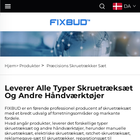
DA
>
Hjem>
Produkter
Præcisions Skruetrækker Sæt
Leverer Alle Typer Skruetræksæt
Og Andre Håndværktøjer
FIXBUD er en førende professionel producent af skruetræksæt
med et bredt udvalg af forretningsområder og markante
fordele.
Hvad angår produkter, leverer det forskellige typer
skruetræksæt og andre håndværktøjer, herunder manuelle
skruetræksæt, elektriske skruetræksæt, ratchet-skruetræksæt,
reklamegave-sæt til skruetrækker, reparationssæt til