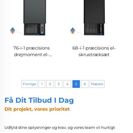
76-i-1 præcisions
68-i-1 præcisions el-
drejmoment el-
skruetræksæt
skruetrækker
Forrige
1
2
3
4
5
6
Næste
Få Dit Tilbud I Dag
Dit projekt, vores prioritet
Udfyld dine oplysninger og krav, og vores team vil hurtigt